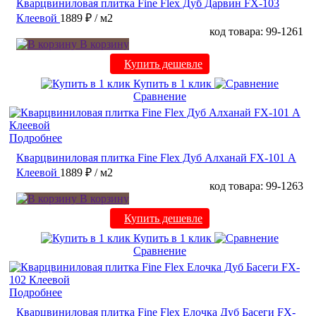
Кварцвиниловая плитка Fine Flex Дуб Дарвин FX-103
Клеевой
1889 ₽
/ м2
код товара: 99-1261
В корзину
Купить дешевле
Купить в 1 клик
Сравнение
Подробнее
Кварцвиниловая плитка Fine Flex Дуб Алханай FX-101 А
Клеевой
1889 ₽
/ м2
код товара: 99-1263
В корзину
Купить дешевле
Купить в 1 клик
Сравнение
Подробнее
Кварцвиниловая плитка Fine Flex Елочка Дуб Басеги FX-