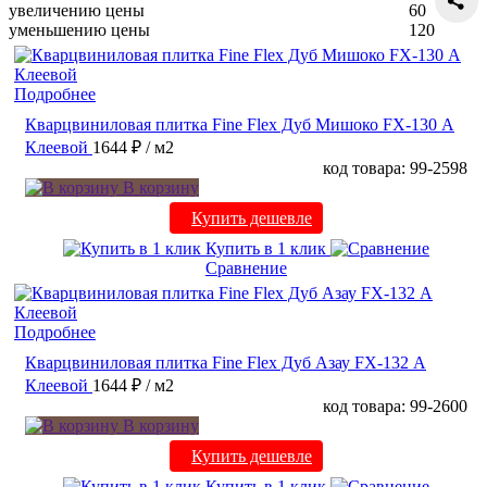
увеличению цены
60
уменьшению цены
120
Подробнее
Кварцвиниловая плитка Fine Flex Дуб Мишоко FX-130 А
Клеевой
1644 ₽
/ м2
код товара: 99-2598
В корзину
Купить дешевле
Купить в 1 клик
Сравнение
Подробнее
Кварцвиниловая плитка Fine Flex Дуб Азау FX-132 А
Клеевой
1644 ₽
/ м2
код товара: 99-2600
В корзину
Купить дешевле
Купить в 1 клик