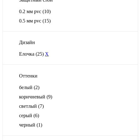
0.2 мм pvc
(10)
0.5 мм pvc
(15)
Дизайн
Елочка
(25)
X
Оттенки
белый
(2)
коричневый
(9)
светлый
(7)
серый
(6)
черный
(1)