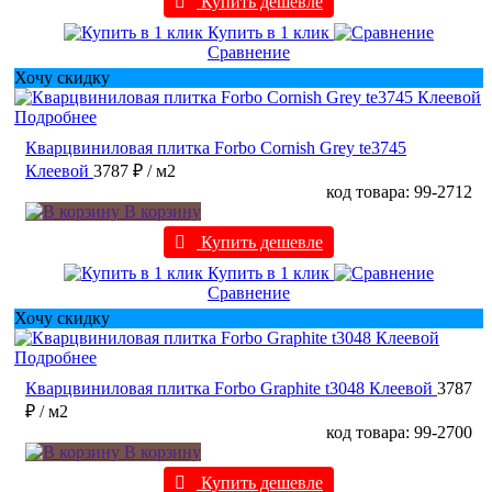
Купить дешевле
Купить в 1 клик
Сравнение
Хочу скидку
Подробнее
Кварцвиниловая плитка Forbo Cornish Grey te3745
Клеевой
3787 ₽
/ м2
код товара: 99-2712
В корзину
Купить дешевле
Купить в 1 клик
Сравнение
Хочу скидку
Подробнее
Кварцвиниловая плитка Forbo Graphite t3048 Клеевой
3787
₽
/ м2
код товара: 99-2700
В корзину
Купить дешевле