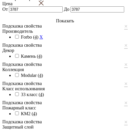
×
Цена
От
До
Показать
×
Подсказка свойства
Производитель
Forbo
(4)
X
×
Подсказка свойства
Декор
Камень
(4)
×
Подсказка свойства
Коллекция
Modular
(4)
×
Подсказка свойства
Класс использования
33 класс
(4)
×
Подсказка свойства
Пожарный класс
КМ2
(4)
×
Подсказка свойства
Защитный слой