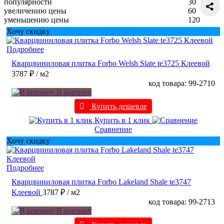
популярности
30
увеличению цены
60
уменьшению цены
120
Хочу скидку
Подробнее
Кварцвиниловая плитка Forbo Welsh Slate te3725 Клеевой
3787 ₽
/ м2
код товара: 99-2710
В корзину
Купить дешевле
Купить в 1 клик
Сравнение
Хочу скидку
Подробнее
Кварцвиниловая плитка Forbo Lakeland Shale te3747
Клеевой
3787 ₽
/ м2
код товара: 99-2713
В корзину