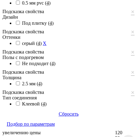
0.5 мм pvc
(4)
×
Подсказка свойства
Дизайн
Под плитку
(4)
×
Подсказка свойства
Оттенки
серый
(4)
X
×
Подсказка свойства
Полы с подогревом
Не подходит
(4)
×
Подсказка свойства
Толщина
2.5 мм
(4)
×
Подсказка свойства
Тип соединения
Клеевой
(4)
Сбросить
Подбор по параметрам
увеличению цены
120