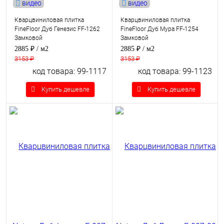
видео
видео
Кварцвиниловая плитка
Кварцвиниловая плитка
FineFloor Дуб Генезис FF-1262
FineFloor Дуб Мура FF-1254
Замковой
Замковой
2885 ₽
/ м2
2885 ₽
/ м2
3153 ₽
3153 ₽
код товара: 99-1117
код товара: 99-1123
Купить дешевле
Купить дешевле