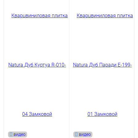
видео
видео