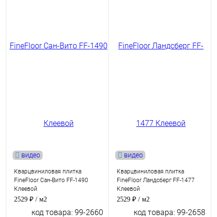
видео
видео
Кварцвиниловая плитка
Кварцвиниловая плитка
FineFloor Сан-Вито FF-1490
FineFloor Ландсберг FF-1477
Клеевой
Клеевой
2529 ₽
/ м2
2529 ₽
/ м2
код товара: 99-2660
код товара: 99-2658