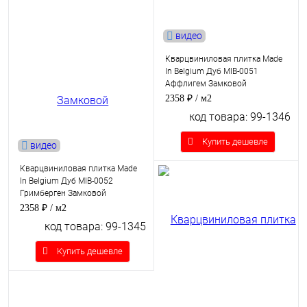
видео
Кварцвиниловая плитка Made
In Belgium Дуб MIB-0051
Аффлигем Замковой
2358 ₽
/ м2
код товара: 99-1346
Купить дешевле
видео
Кварцвиниловая плитка Made
In Belgium Дуб MIB-0052
Гримберген Замковой
2358 ₽
/ м2
код товара: 99-1345
Купить дешевле