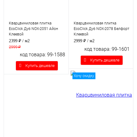
Кварцвиниловая плитка
Кварцвиниловая плитка
EcoClick Дуб NOX-2051 Айон
EcoClick Дуб NOX-2078 Белфорт
Клеевой
Клеевой
2399 ₽
/ м2
2999 ₽
/ м2
2999 ₽
код товара: 99-1601
код товара: 99-1588
Купить дешевле
Купить дешевле
Хочу скидку