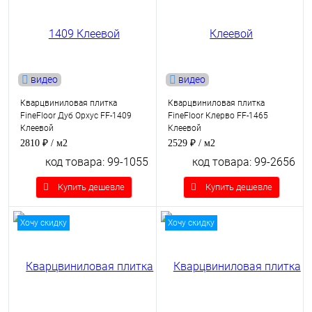
видео
видео
Кварцвиниловая плитка
Кварцвиниловая плитка
FineFloor Дуб Орхус FF-1409
FineFloor Клерво FF-1465
Клеевой
Клеевой
2810 ₽
/ м2
2529 ₽
/ м2
код товара: 99-1055
код товара: 99-2656
Купить дешевле
Купить дешевле
Хочу скидку
Хочу скидку