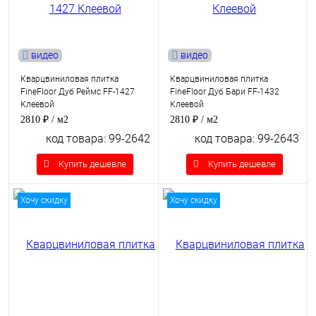
видео
видео
Кварцвиниловая плитка
Кварцвиниловая плитка
FineFloor Дуб Реймс FF-1427
FineFloor Дуб Бари FF-1432
Клеевой
Клеевой
2810 ₽
/ м2
2810 ₽
/ м2
код товара: 99-2642
код товара: 99-2643
Купить дешевле
Купить дешевле
Хочу скидку
Хочу скидку