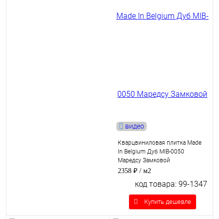
видео
Кварцвиниловая плитка Made
In Belgium Дуб MIB-0050
Маредсу Замковой
2358 ₽
/ м2
код товара: 99-1347
Купить дешевле