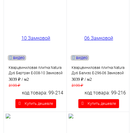
видео
видео
Кварцвиниловая плитка Natura
Кварцвиниловая плитка Natura
Дуб Бертран E-008-10 Замковой
Дуб Бализо E-296-06 Замковой
3039 ₽
/ м2
3039 ₽
/ м2
3199 ₽
3199 ₽
код товара: 99-214
код товара: 99-216
Купить дешевле
Купить дешевле