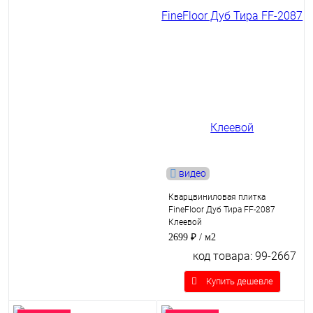
видео
Кварцвиниловая плитка
FineFloor Дуб Тира FF-2087
Клеевой
2699 ₽
/ м2
код товара: 99-2667
Купить дешевле