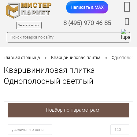
Написать в MAX
8 (495) 970-46-85
Заказать звонок
•
•
Главная страница
Кварцвиниловая плитка
Однополосн
Кварцвиниловая плитка
Однополосный светлый
Подбор по параметрам
увеличению цены
120