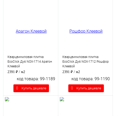
Кварцвиниловая плитка
Кварцвиниловая плитка
EcoClick Дуб NOX-1714 Арагон
EcoClick Дуб NOX-1712 Рошфор
Клеевой
Клеевой
2391 ₽
/ м2
2391 ₽
/ м2
код товара: 99-1189
код товара: 99-1190
Купить дешевле
Купить дешевле