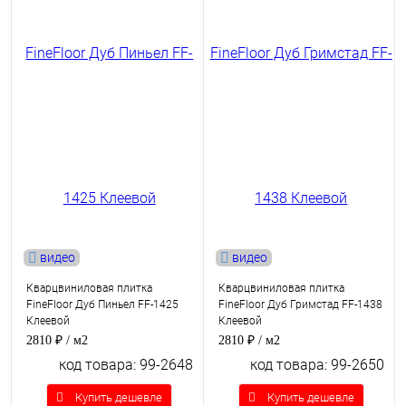
видео
видео
Кварцвиниловая плитка
Кварцвиниловая плитка
FineFloor Дуб Пиньел FF-1425
FineFloor Дуб Гримстад FF-1438
Клеевой
Клеевой
2810 ₽
/ м2
2810 ₽
/ м2
код товара: 99-2648
код товара: 99-2650
Купить дешевле
Купить дешевле