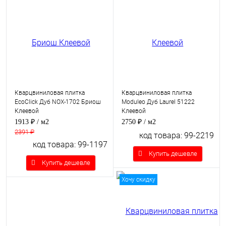
Кварцвиниловая плитка
Кварцвиниловая плитка
EcoClick Дуб NOX-1702 Бриош
Moduleo Дуб Laurel 51222
Клеевой
Клеевой
1913 ₽
/ м2
2750 ₽
/ м2
2391 ₽
код товара: 99-2219
код товара: 99-1197
Купить дешевле
Купить дешевле
Хочу скидку