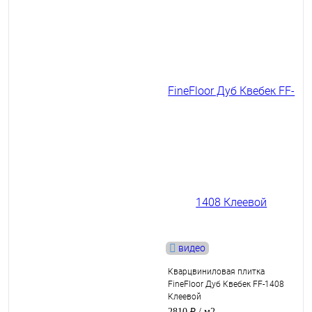
видео
Кварцвиниловая плитка
FineFloor Дуб Квебек FF-1408
Клеевой
2810 ₽
/ м2