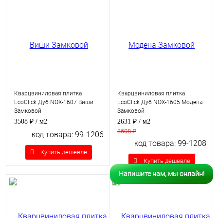
Кварцвиниловая плитка
Кварцвиниловая плитка
EcoClick Дуб NOX-1607 Виши
EcoClick Дуб NOX-1605 Модена
Замковой
Замковой
3508 ₽
/ м2
2631 ₽
/ м2
3508 ₽
код товара: 99-1206
код товара: 99-1208
Купить дешевле
Купить дешевле
Напишите нам, мы онлайн!