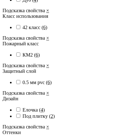
Подсказка свойства
×
Класс использования
42 класс
(6)
Подсказка свойства
×
Пожарный класс
КМ2
(6)
Подсказка свойства
×
Защитный слой
0.5 мм pvc
(6)
Подсказка свойства
×
Дизайн
Елочка
(4)
Под плитку
(2)
Подсказка свойства
×
Оттенки