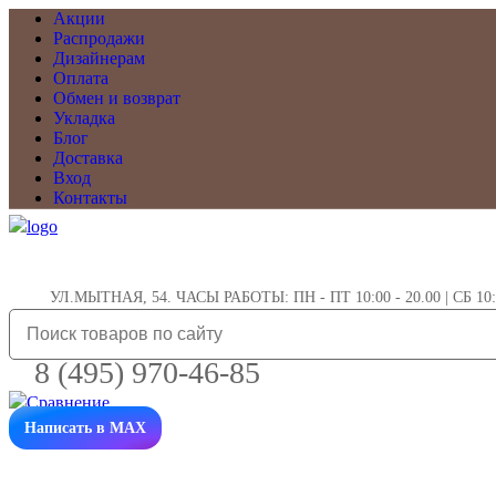
Акции
Распродажи
Дизайнерам
Оплата
Обмен и возврат
Укладка
Блог
Доставка
Вход
Контакты
УЛ.МЫТНАЯ, 54. ЧАСЫ РАБОТЫ: ПН - ПТ 10:00 - 20.00 | СБ 10:0
8 (495) 970-46-85
Написать в MAX