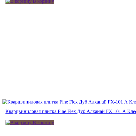
В корзину
Кварцвиниловая плитка Fine Flex Дуб Алханай FX-101 А Кле
В корзину