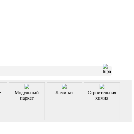
е
Модульный
Ламинат
Строительная
паркет
химия