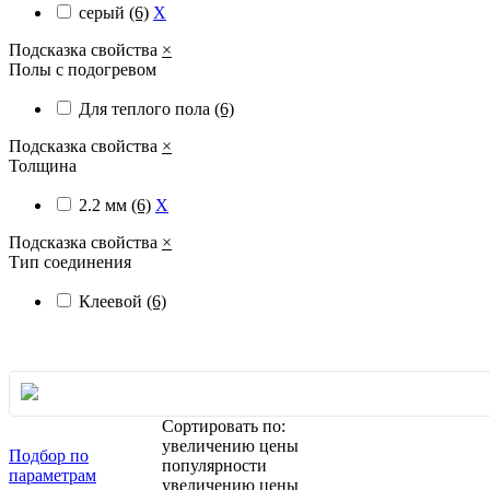
серый
(6)
X
Подсказка свойства
×
Полы с подогревом
Для теплого пола
(6)
Подсказка свойства
×
Толщина
2.2 мм
(6)
X
Подсказка свойства
×
Тип соединения
Клеевой
(6)
Сортировать по:
увеличению цены
Подбор по
популярности
параметрам
увеличению цены