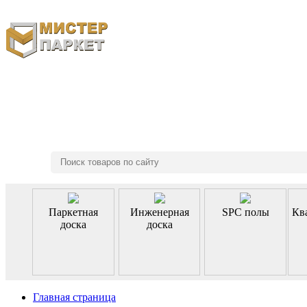
8 (495) 970-46-85
Паркетная
Инженерная
SPC полы
Кв
доска
доска
Главная страница