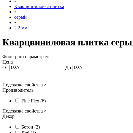
•
Кварцвиниловая плитка
•
серый
•
2.2 мм
Кварцвиниловая плитка серы
Фильтр по параметрам
Цена
От
До
Подсказка свойства
×
Производитель
Fine Flex
(6)
Подсказка свойства
×
Декор
Бетон
(2)
Дуб
(4)