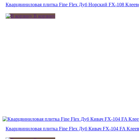
Кварцвиниловая плитка Fine Flex Дуб Норский FX-108 Клеев
В корзину
Кварцвиниловая плитка Fine Flex Дуб Кивач FX-104 FA Клее