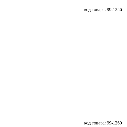
код товара: 99-1256
код товара: 99-1260