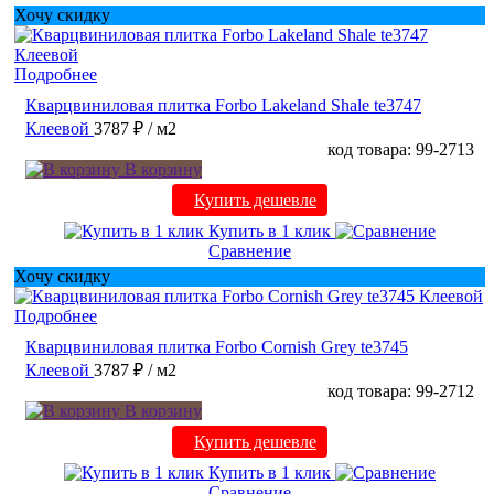
Хочу скидку
Подробнее
Кварцвиниловая плитка Forbo Lakeland Shale te3747
Клеевой
3787 ₽
/ м2
код товара: 99-2713
В корзину
Купить дешевле
Купить в 1 клик
Сравнение
Хочу скидку
Подробнее
Кварцвиниловая плитка Forbo Cornish Grey te3745
Клеевой
3787 ₽
/ м2
код товара: 99-2712
В корзину
Купить дешевле
Купить в 1 клик
Сравнение