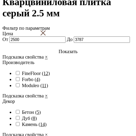
Кварцвиниловая плитка
серый 2.5 мм
Фильтр по параметрам
×
Цена
От
До
Показать
Подсказка свойства
×
Производитель
FineFloor
(12)
Forbo
(4)
Moduleo
(11)
Подсказка свойства
×
Декор
Бетон
(5)
Дуб
(8)
Камень
(14)
Подсказка свойства
×