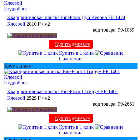
Подробнее
Кварцвиниловая плитка FineFloor Дуб Верона FF-1474
Клеевой
2810 ₽
/ м2
код товара: 99-1059
В корзину
Купить дешевле
Купить в 1 клик
Сравнение
Хочу скидку
Подробнее
Кварцвиниловая плитка FineFloor Штирум FF-1461
Клеевой
2529 ₽
/ м2
код товара: 99-2651
В корзину
Купить дешевле
Купить в 1 клик
Сравнение
Хочу скидку