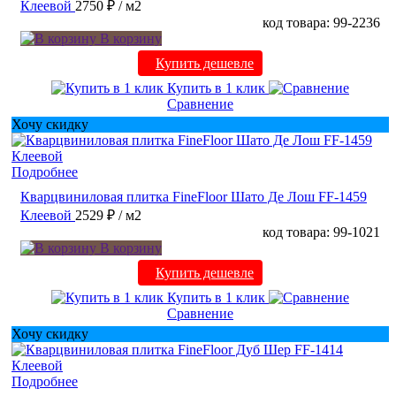
Клеевой
2750 ₽
/ м2
код товара: 99-2236
В корзину
Купить дешевле
Купить в 1 клик
Сравнение
Хочу скидку
Подробнее
Кварцвиниловая плитка FineFloor Шато Де Лош FF-1459
Клеевой
2529 ₽
/ м2
код товара: 99-1021
В корзину
Купить дешевле
Купить в 1 клик
Сравнение
Хочу скидку
Подробнее