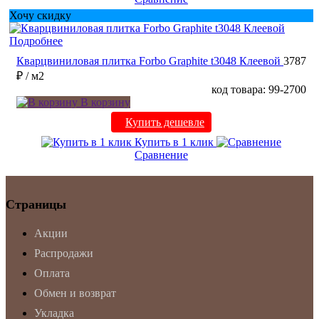
Хочу скидку
Подробнее
Кварцвиниловая плитка Forbo Graphite t3048 Клеевой
3787
₽
/ м2
код товара: 99-2700
В корзину
Купить дешевле
Купить в 1 клик
Сравнение
Страницы
Акции
Распродажи
Оплата
Обмен и возврат
Укладка