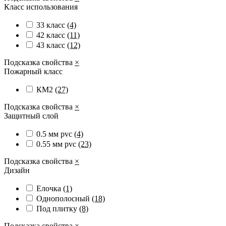
Класс использования
33 класс
(4)
42 класс
(11)
43 класс
(12)
Подсказка свойства
×
Пожарный класс
КМ2
(27)
Подсказка свойства
×
Защитный слой
0.5 мм pvc
(4)
0.55 мм pvc
(23)
Подсказка свойства
×
Дизайн
Елочка
(1)
Однополосный
(18)
Под плитку
(8)
Подсказка свойства
×