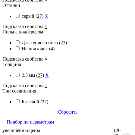
Оттенки
серый
(27)
X
Подсказка свойства
×
Полы с подогревом
Для теплого пола
(23)
Не подходит
(4)
Подсказка свойства
×
Толщина
2.5 мм
(27)
X
Подсказка свойства
×
Тип соединения
Клеевой
(27)
Сбросить
Подбор по параметрам
увеличению цены
120