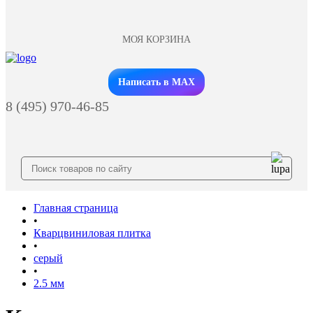
МОЯ КОРЗИНА
Заказать звонок
Написать в MAX
8 (495) 970-46-85
Главная страница
•
Кварцвиниловая плитка
•
серый
•
2.5 мм