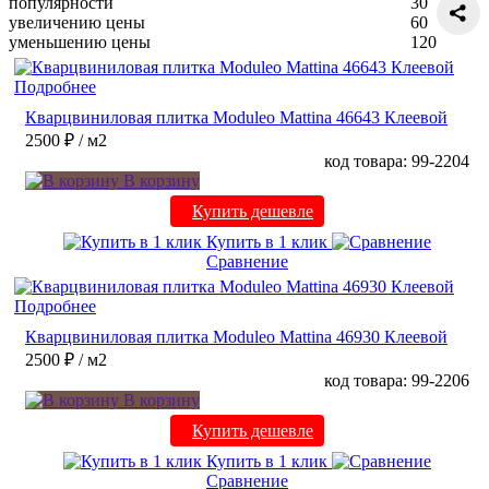
популярности
30
увеличению цены
60
уменьшению цены
120
Подробнее
Кварцвиниловая плитка Moduleo Mattina 46643 Клеевой
2500 ₽
/ м2
код товара: 99-2204
В корзину
Купить дешевле
Купить в 1 клик
Сравнение
Подробнее
Кварцвиниловая плитка Moduleo Mattina 46930 Клеевой
2500 ₽
/ м2
код товара: 99-2206
В корзину
Купить дешевле
Купить в 1 клик
Сравнение