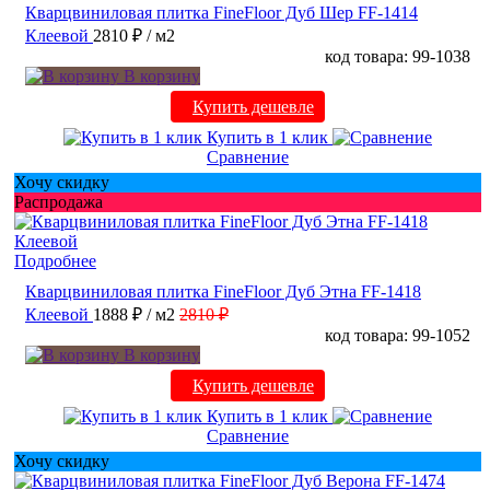
Кварцвиниловая плитка FineFloor Дуб Шер FF-1414
Клеевой
2810 ₽
/ м2
код товара: 99-1038
В корзину
Купить дешевле
Купить в 1 клик
Сравнение
Хочу скидку
Распродажа
Подробнее
Кварцвиниловая плитка FineFloor Дуб Этна FF-1418
Клеевой
1888 ₽
/ м2
2810 ₽
код товара: 99-1052
В корзину
Купить дешевле
Купить в 1 клик
Сравнение
Хочу скидку