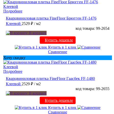
Подробнее
Кварцвиниловая плитка FineFloor Брюгген FF-1476
Клеевой
2529 ₽
/ м2
код товара: 99-2654
В корзину
Купить дешевле
Купить в 1 клик
Сравнение
Хочу скидку
Подробнее
Кварцвиниловая плитка FineFloor Гаасбек FF-1480
Клеевой
2529 ₽
/ м2
код товара: 99-2655
В корзину
Купить дешевле
Купить в 1 клик
Сравнение