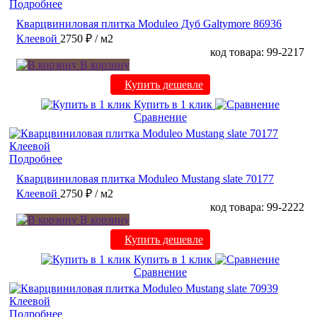
Подробнее
Кварцвиниловая плитка Moduleo Дуб Galtymore 86936
Клеевой
2750 ₽
/ м2
код товара: 99-2217
В корзину
Купить дешевле
Купить в 1 клик
Сравнение
Подробнее
Кварцвиниловая плитка Moduleo Mustang slate 70177
Клеевой
2750 ₽
/ м2
код товара: 99-2222
В корзину
Купить дешевле
Купить в 1 клик
Сравнение
Подробнее