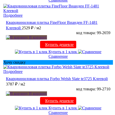
Сравнение
Подробнее
Кварцвиниловая плитка FineFloor Вианден FF-1481
Клеевой
2529 ₽
/ м2
код товара: 99-2659
В корзину
Купить дешевле
Купить в 1 клик
Сравнение
Хочу скидку
Подробнее
Кварцвиниловая плитка Forbo Welsh Slate te3725 Клеевой
3787 ₽
/ м2
код товара: 99-2710
В корзину
Купить дешевле
Купить в 1 клик
Сравнение