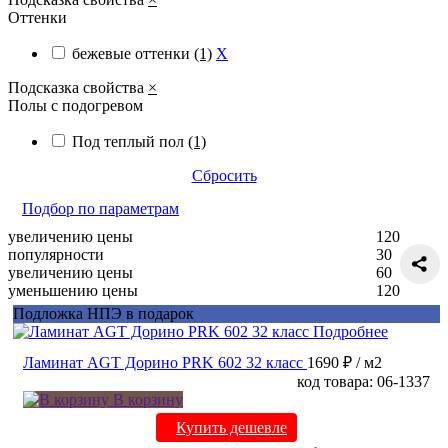
Оттенки
бежевые оттенки
(1)
X
Подсказка свойства
×
Полы с подогревом
Под теплый пол
(1)
Сбросить
Подбор по параметрам
увеличению цены
120
популярности
30
увеличению цены
60
уменьшению цены
120
Подложка НПЭ в подарок
Подробнее
Ламинат AGT Дорино PRK 602 32 класс
1690 ₽
/ м2
код товара: 06-1337
В корзину
Купить дешевле