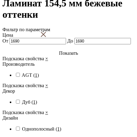
Ламинат 154,5 мм бежевые
оттенки
Фильтр по параметрам
×
Цена
От
До
Показать
Подсказка свойства
×
Производитель
AGT
(1)
Подсказка свойства
×
Декор
Дуб
(1)
Подсказка свойства
×
Дизайн
Однополосный
(1)