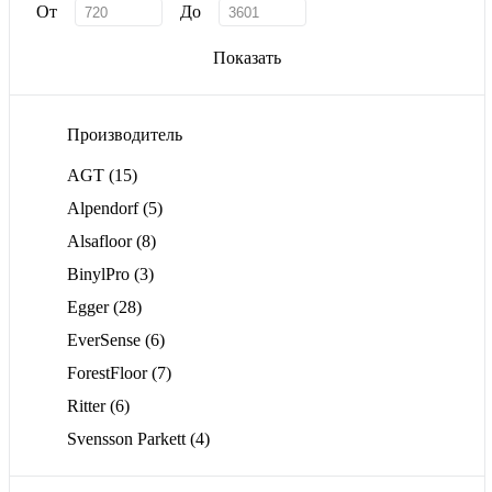
От
До
Показать
Производитель
AGT
(15)
Alpendorf
(5)
Alsafloor
(8)
BinylPro
(3)
Egger
(28)
EverSense
(6)
ForestFloor
(7)
Ritter
(6)
Svensson Parkett
(4)