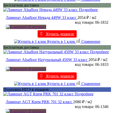
Бесплатная доставка
Подробнее
Ламинат Alsafloor Невада 449W 33 класс
2054 ₽
/ м2
код товара: 06-1832
В корзину
Купить дешевле
Купить в 1 клик
Сравнение
Бесплатная доставка
Подробнее
Ламинат Alsafloor Натуральный 450W 33 класс
2054 ₽
/ м2
код товара: 06-1833
В корзину
Купить дешевле
Купить в 1 клик
Сравнение
Подложка НПЭ в подарок
Подробнее
Ламинат AGT Крем PRK 701 32 класс
2080 ₽
/ м2
код товара: 06-1346
В корзину