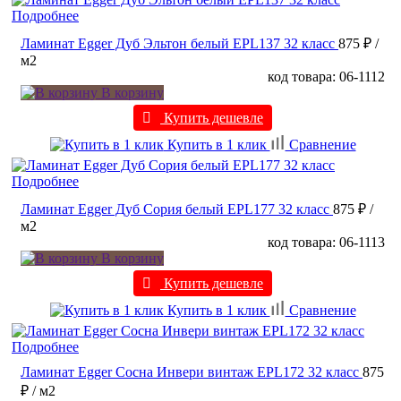
Подробнее
Ламинат Egger Дуб Эльтон белый EPL137 32 класс
875 ₽
/
м2
код товара: 06-1112
В корзину
Купить дешевле
Купить в 1 клик
Сравнение
Подробнее
Ламинат Egger Дуб Сория белый EPL177 32 класс
875 ₽
/
м2
код товара: 06-1113
В корзину
Купить дешевле
Купить в 1 клик
Сравнение
Подробнее
Ламинат Egger Сосна Инвери винтаж EPL172 32 класс
875
₽
/ м2