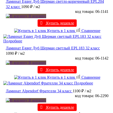
Ламинат Egger Дуб Шерман светло-коричневый EPL204
32 класс
1090 ₽
/ м2
код товара: 06-1141
В корзину
Купить дешевле
Купить в 1 клик
Сравнение
Подробнее
Ламинат Egger Дуб Шерман светлый EPL183 32 класс
1090 ₽
/ м2
код товара: 06-1142
В корзину
Купить дешевле
Купить в 1 клик
Сравнение
Подробнее
Ламинат Alpendorf Фрателли 34 класс
1100 ₽
/ м2
код товара: 06-2290
В корзину
Купить дешевле