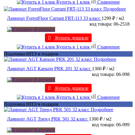
Купить в 1 клик
Сравнение
Подробнее
Ламинат ForestFloor Currant FRT-113 33 класс
1299 ₽
/ м2
код товара: 06-2518
В корзину
Купить дешевле
Купить в 1 клик
Сравнение
Подложка НПЭ в подарок
Подробнее
Ламинат AGT Каньон PRK 201 32 класс
1300 ₽
/ м2
код товара: 06-998
В корзину
Купить дешевле
Купить в 1 клик
Сравнение
Подложка НПЭ в подарок
Подробнее
Ламинат AGT Тренд PRK 501 32 класс
1300 ₽
/ м2
код товара: 06-999
В корзину