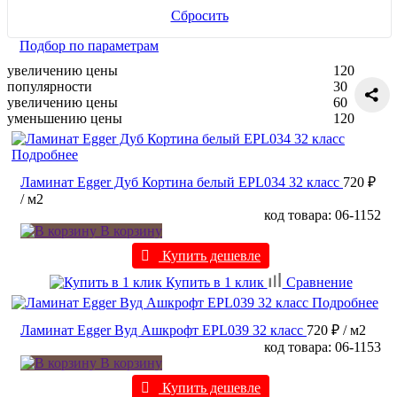
Сбросить
Подбор по параметрам
увеличению цены
120
популярности
30
увеличению цены
60
уменьшению цены
120
Подробнее
Ламинат Egger Дуб Кортина белый EPL034 32 класс
720 ₽
/ м2
код товара: 06-1152
В корзину
Купить дешевле
Купить в 1 клик
Сравнение
Подробнее
Ламинат Egger Вуд Ашкрофт EPL039 32 класс
720 ₽
/ м2
код товара: 06-1153
В корзину
Купить дешевле