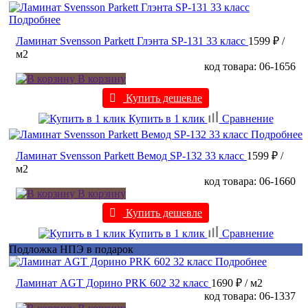
Подробнее
Ламинат Svensson Parkett Глэнта SP-131 33 класс
1599 ₽
/
м2
код товара: 06-1656
В корзину
Купить дешевле
Купить в 1 клик
Сравнение
Подробнее
Ламинат Svensson Parkett Вемод SP-132 33 класс
1599 ₽
/
м2
код товара: 06-1660
В корзину
Купить дешевле
Купить в 1 клик
Сравнение
Подложка НПЭ в подарок
Подробнее
Ламинат AGT Дорино PRK 602 32 класс
1690 ₽
/ м2
код товара: 06-1337