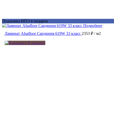
Подложка НПЭ в подарок
Подробнее
Ламинат Alsafloor Сардиния 619W 33 класс
2353 ₽
/ м2
В корзину