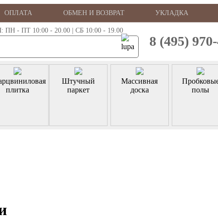
ОПЛАТА
ОБМЕН И ВОЗВРАТ
УКЛАДКА
 - ПТ 10:00 - 20.00 | СБ 10:00 - 19.00
8 (495) 970
арцвиниловая
Штучный
Массивная
Пробковы
плитка
паркет
доска
полы
и