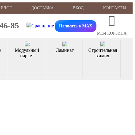
БЛОГ
ДОСТАВКА
ВХОД
КОНТАКТЫ
-46-85
Написать в MAX
МОЯ КОРЗИНА
е
Модульный
Ламинат
Строительная
паркет
химия