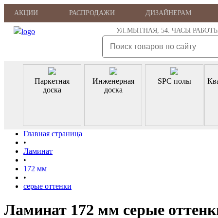
АКЦИИ
РАСПРОДАЖИ
ДИЗАЙНЕРАМ
УЛ.МЫТНАЯ, 54. ЧАСЫ РАБОТЫ: ПН
Паркетная
Инженерная
SPC полы
Кв
доска
доска
Главная страница
•
Ламинат
•
172 мм
•
серые оттенки
Ламинат 172 мм серые оттенк