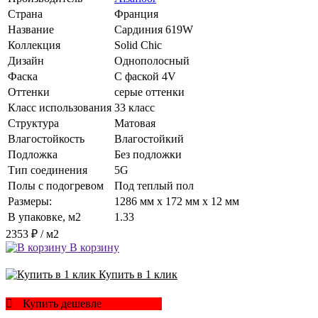
Страна
Франция
Название
Сардиния 619W
Коллекция
Solid Chic
Дизайн
Однополосный
Фаска
С фаской 4V
Оттенки
серые оттенки
Класс использования
33 класс
Структура
Матовая
Влагостойкость
Влагостойкий
Подложка
Без подложки
Тип соединения
5G
Полы с подогревом
Под теплый пол
Размеры:
1286 мм x 172 мм x 12 мм
В упаковке, м2
1.33
2353 ₽
/ м2
В корзину
Купить в 1 клик
Купить дешевле