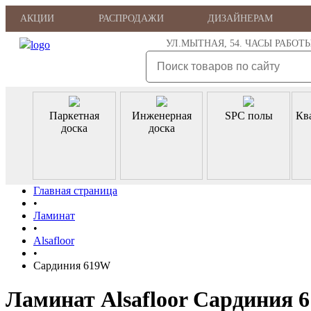
АКЦИИ
РАСПРОДАЖИ
ДИЗАЙНЕРАМ
УЛ.МЫТНАЯ, 54. ЧАСЫ РАБОТЫ: ПН
Паркетная
Инженерная
SPC полы
Кв
доска
доска
Главная страница
•
Ламинат
•
Alsafloor
•
Сардиния 619W
Ламинат Alsafloor Сардиния 