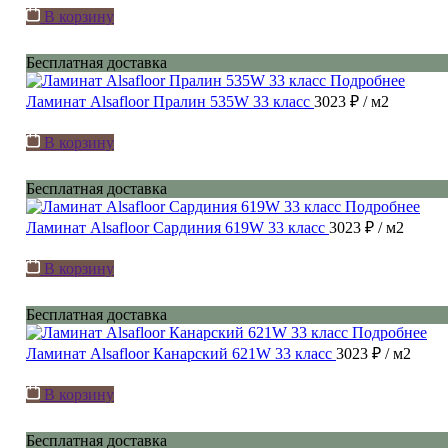
В корзину
Бесплатная доставка
Подробнее
Ламинат Alsafloor Пралин 535W 33 класс
3023 ₽
/ м2
В корзину
Бесплатная доставка
Подробнее
Ламинат Alsafloor Сардиния 619W 33 класс
3023 ₽
/ м2
В корзину
Бесплатная доставка
Подробнее
Ламинат Alsafloor Канарский 621W 33 класс
3023 ₽
/ м2
В корзину
Бесплатная доставка