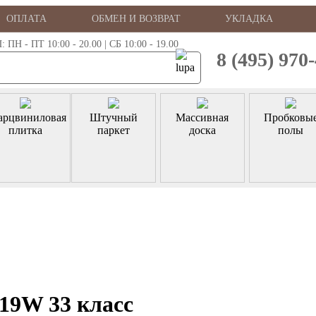
ОПЛАТА
ОБМЕН И ВОЗВРАТ
УКЛАДКА
 - ПТ 10:00 - 20.00 | СБ 10:00 - 19.00
8 (495) 970
арцвиниловая
Штучный
Массивная
Пробковы
плитка
паркет
доска
полы
619W 33 класс