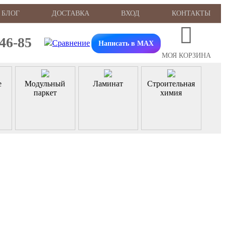
БЛОГ
ДОСТАВКА
ВХОД
КОНТАКТЫ
-46-85
Написать в MAX
МОЯ КОРЗИНА
е
Модульный
Ламинат
Строительная
паркет
химия