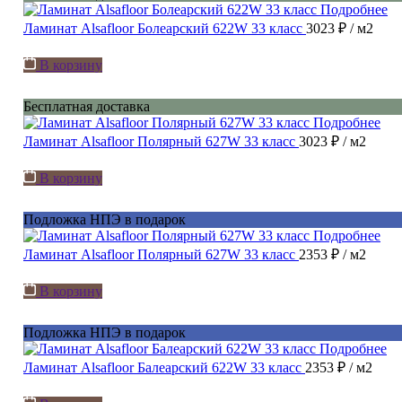
Подробнее
Ламинат Alsafloor Болеарский 622W 33 класс
3023 ₽
/ м2
В корзину
Бесплатная доставка
Подробнее
Ламинат Alsafloor Полярный 627W 33 класс
3023 ₽
/ м2
В корзину
Подложка НПЭ в подарок
Подробнее
Ламинат Alsafloor Полярный 627W 33 класс
2353 ₽
/ м2
В корзину
Подложка НПЭ в подарок
Подробнее
Ламинат Alsafloor Балеарский 622W 33 класс
2353 ₽
/ м2