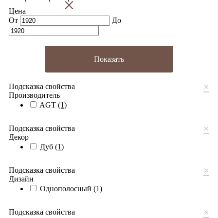
×
Цена
От
До
Показать
×
Подсказка свойства
Производитель
AGT
(1)
×
Подсказка свойства
Декор
Дуб
(1)
×
Подсказка свойства
Дизайн
Однополосный
(1)
×
Подсказка свойства