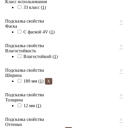
Класс использования
33 класс
(1)
×
Подсказка свойства
Фаска
С фаской 4V
(1)
×
Подсказка свойства
Влагостойкость
Влагостойкий
(1)
×
Подсказка свойства
Ширина
189 мм
(1)
X
×
Подсказка свойства
Толщина
12 мм
(1)
×
Подсказка свойства
Оттенки