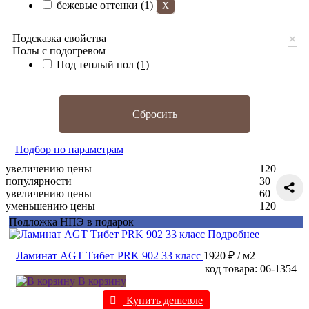
бежевые оттенки
(1)
X
×
Подсказка свойства
Полы с подогревом
Под теплый пол
(1)
Сбросить
Подбор по параметрам
увеличению цены
120
популярности
30
увеличению цены
60
уменьшению цены
120
Подложка НПЭ в подарок
Подробнее
Ламинат AGT Тибет PRK 902 33 класс
1920 ₽
/ м2
код товара: 06-1354
В корзину
Купить дешевле