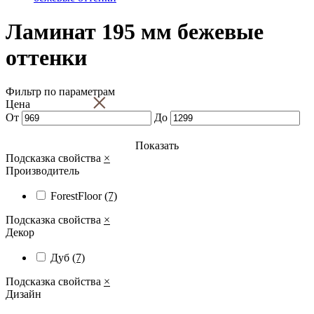
Ламинат 195 мм бежевые
оттенки
Фильтр по параметрам
×
Цена
От
До
Показать
Подсказка свойства
×
Производитель
ForestFloor
(7)
Подсказка свойства
×
Декор
Дуб
(7)
Подсказка свойства
×
Дизайн