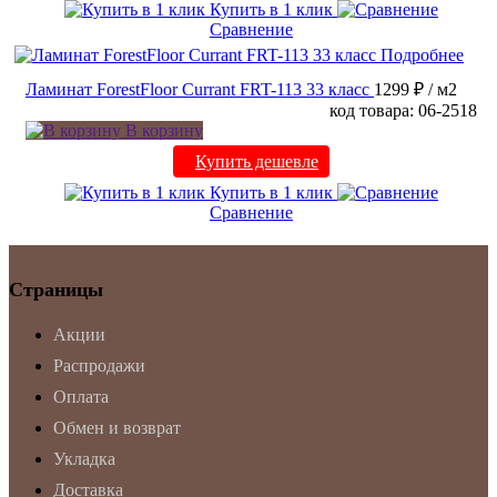
Купить в 1 клик
Сравнение
Подробнее
Ламинат ForestFloor Currant FRT-113 33 класс
1299 ₽
/ м2
код товара: 06-2518
В корзину
Купить дешевле
Купить в 1 клик
Сравнение
Страницы
Акции
Распродажи
Оплата
Обмен и возврат
Укладка
Доставка