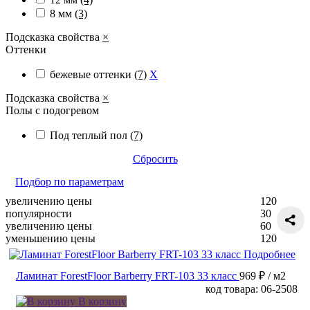
8 мм
(3)
Подсказка свойства
×
Оттенки
бежевые оттенки
(7)
X
Подсказка свойства
×
Полы с подогревом
Под теплый пол
(7)
Сбросить
Подбор по параметрам
увеличению цены
120
популярности
30
увеличению цены
60
уменьшению цены
120
Подробнее
Ламинат ForestFloor Barberry FRT-103 33 класс
969 ₽
/ м2
код товара: 06-2508
В корзину