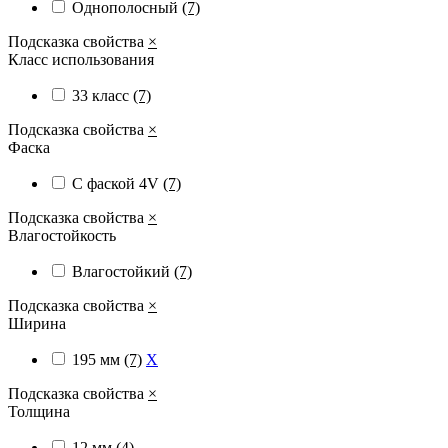
Однополосный
(7)
Подсказка свойства
×
Класс использования
33 класс
(7)
Подсказка свойства
×
Фаска
С фаской 4V
(7)
Подсказка свойства
×
Влагостойкость
Влагостойкий
(7)
Подсказка свойства
×
Ширина
195 мм
(7)
X
Подсказка свойства
×
Толщина
12 мм
(4)