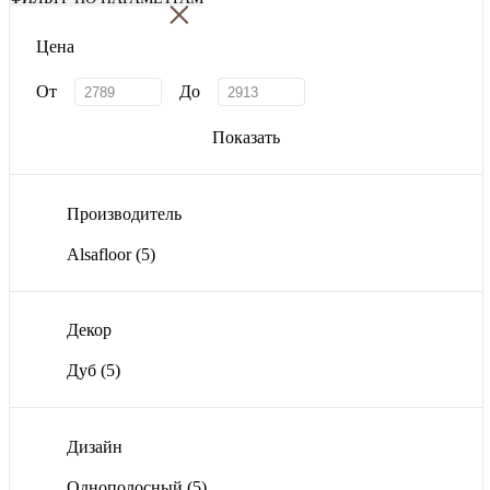
×
Цена
От
До
Показать
Производитель
Alsafloor
(5)
Декор
Дуб
(5)
Дизайн
Однополосный
(5)