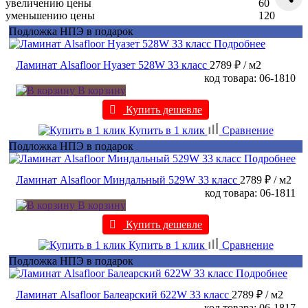
увеличению цены
60
уменьшению цены
120
Подложка НПЭ в подарок
Подробнее
Ламинат Alsafloor Нуазет 528W 33 класс
2789 ₽
/ м2
код товара: 06-1810
В корзину
Купить дешевле
Купить в 1 клик
Сравнение
Подложка НПЭ в подарок
Подробнее
Ламинат Alsafloor Миндальный 529W 33 класс
2789 ₽
/ м2
код товара: 06-1811
В корзину
Купить дешевле
Купить в 1 клик
Сравнение
Подложка НПЭ в подарок
Подробнее
Ламинат Alsafloor Балеарский 622W 33 класс
2789 ₽
/ м2
код товара: 06-1817