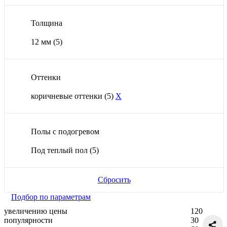
Толщина
12 мм
(5)
Оттенки
коричневые оттенки
(5)
X
Полы с подогревом
Под теплый пол
(5)
Сбросить
Подбор по параметрам
увеличению цены
120
популярности
30