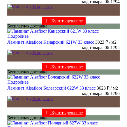
код товара: 06-1794
В корзину
Купить дешевле
Бесплатная доставка
Подробнее
Ламинат Alsafloor Канарский 621W 33 класс
3023 ₽
/ м2
код товара: 06-1795
В корзину
Купить дешевле
Бесплатная доставка
Подробнее
Ламинат Alsafloor Болеарский 622W 33 класс
3023 ₽
/ м2
код товара: 06-1796
В корзину
Купить дешевле
Бесплатная доставка