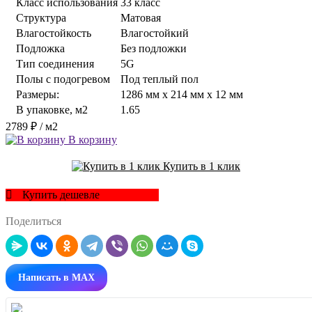
Класс использования
33 класс
Структура
Матовая
Влагостойкость
Влагостойкий
Подложка
Без подложки
Тип соединения
5G
Полы с подогревом
Под теплый пол
Размеры:
1286 мм x 214 мм x 12 мм
В упаковке, м2
1.65
2789 ₽
/ м2
В корзину
Купить в 1 клик
Купить дешевле
Поделиться
Написать в MAX