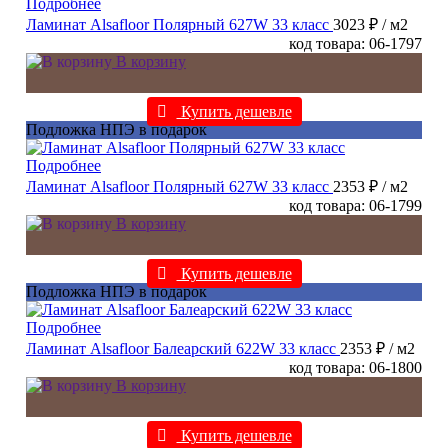
Подробнее
Ламинат Alsafloor Полярный 627W 33 класс
3023 ₽
/ м2
код товара: 06-1797
В корзину
Купить дешевле
Подложка НПЭ в подарок
Подробнее
Ламинат Alsafloor Полярный 627W 33 класс
2353 ₽
/ м2
код товара: 06-1799
В корзину
Купить дешевле
Подложка НПЭ в подарок
Подробнее
Ламинат Alsafloor Балеарский 622W 33 класс
2353 ₽
/ м2
код товара: 06-1800
В корзину
Купить дешевле