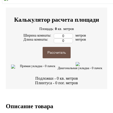
Калькулятор расчета площади
Площадь:
0
кв. метров
Ширина комнаты:
метров
Длина комнаты:
метров
Рассчитать
Прямая укладка -
0
пачек
Диагональная укладка -
0
пачек
Подложки -
0
кв. метров
Плинтуса -
0
пог. метров
Описание товара