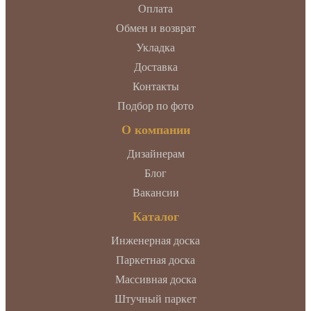
Оплата
Обмен и возврат
Укладка
Доставка
Контакты
Подбор по фото
О компании
Дизайнерам
Блог
Вакансии
Каталог
Инженерная доска
Паркетная доска
Массивная доска
Штучный паркет