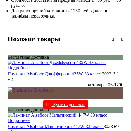
Стоимость доставки за пределы МКАД 1 750 руб. + 30
руб./км
До транспортной компании - 1750 руб. Далее по
тарифам перевозчика.
Похожие товары
Бесплатная доставка
Подробнее
Ламинат Alsafloor Джефферсон 435W 33 класс
3023 ₽
/
м2
код товара: 06-1790
В корзину
Купить дешевле
Бесплатная доставка
Подробнее
Ламинат Alsafloor Мальтийский 447W 33 класс
3023 ₽
/