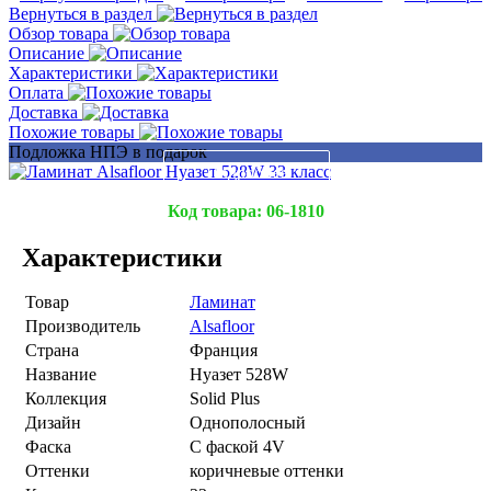
Вернуться в раздел
Обзор товара
Описание
Характеристики
Оплата
Доставка
Похожие товары
Подложка НПЭ в подарок
Подробнее
Код товара:
06-1810
Характеристики
Товар
Ламинат
Производитель
Alsafloor
Страна
Франция
Название
Нуазет 528W
Коллекция
Solid Plus
Дизайн
Однополосный
Фаска
С фаской 4V
Оттенки
коричневые оттенки