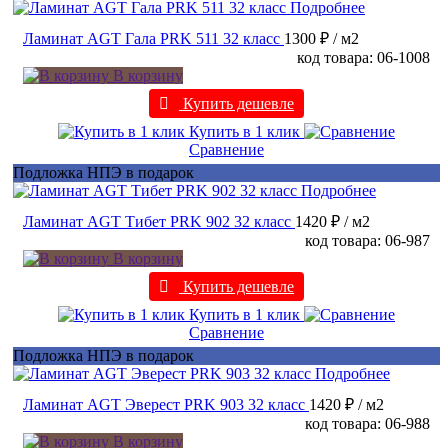
Подробнее
Ламинат AGT Гала PRK 511 32 класс
1300 ₽
/ м2
код товара: 06-1008
В корзину
Купить дешевле
Купить в 1 клик
Сравнение
Подложка НПЭ в подарок
Подробнее
Ламинат AGT Тибет PRK 902 32 класс
1420 ₽
/ м2
код товара: 06-987
В корзину
Купить дешевле
Купить в 1 клик
Сравнение
Подложка НПЭ в подарок
Подробнее
Ламинат AGT Эверест PRK 903 32 класс
1420 ₽
/ м2
код товара: 06-988
В корзину