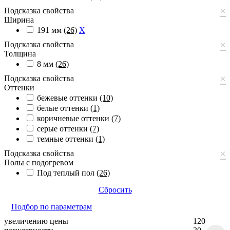
×
Подсказка свойства
Ширина
191 мм
(26)
X
×
Подсказка свойства
Толщина
8 мм
(26)
×
Подсказка свойства
Оттенки
бежевые оттенки
(10)
белые оттенки
(1)
коричневые оттенки
(7)
серые оттенки
(7)
темные оттенки
(1)
×
Подсказка свойства
Полы с подогревом
Под теплый пол
(26)
Сбросить
Подбор по параметрам
увеличению цены
120