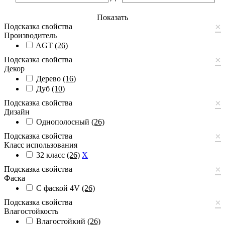
Показать
×
Подсказка свойства
Производитель
AGT
(26)
×
Подсказка свойства
Декор
Дерево
(16)
Дуб
(10)
×
Подсказка свойства
Дизайн
Однополосный
(26)
×
Подсказка свойства
Класс использования
32 класс
(26)
X
×
Подсказка свойства
Фаска
С фаской 4V
(26)
×
Подсказка свойства
Влагостойкость
Влагостойкий
(26)