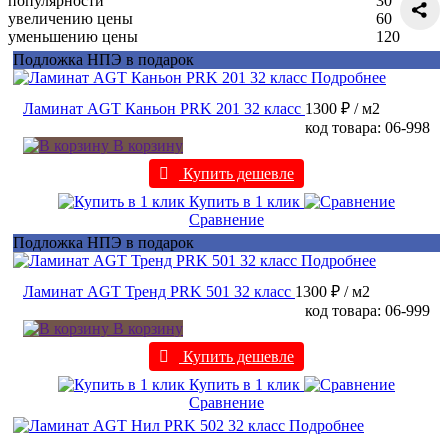
популярности
30
увеличению цены
60
уменьшению цены
120
Подложка НПЭ в подарок
Подробнее
Ламинат AGT Каньон PRK 201 32 класс
1300 ₽
/ м2
код товара: 06-998
В корзину
Купить дешевле
Купить в 1 клик
Сравнение
Подложка НПЭ в подарок
Подробнее
Ламинат AGT Тренд PRK 501 32 класс
1300 ₽
/ м2
код товара: 06-999
В корзину
Купить дешевле
Купить в 1 клик
Сравнение
Подробнее