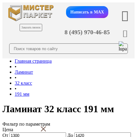
Написать в MAX
Заказать звонок
8 (495) 970-46-85
Главная страница
•
Ламинат
•
32 класс
•
191 мм
Ламинат 32 класс 191 мм
Фильтр по параметрам
×
Цена
От
До