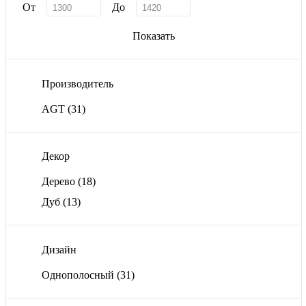
От
До
Показать
Производитель
AGT
(31)
Декор
Дерево
(18)
Дуб
(13)
Дизайн
Однополосный
(31)