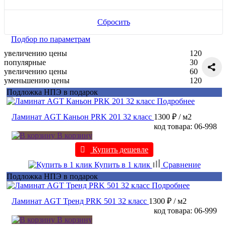
Сбросить
Подбор по параметрам
увеличению цены
120
популярные
30
увеличению цены
60
уменьшению цены
120
Подложка НПЭ в подарок
Подробнее
Ламинат AGT Каньон PRK 201 32 класс
1300 ₽
/ м2
код товара: 06-998
В корзину
Купить дешевле
Купить в 1 клик
Сравнение
Подложка НПЭ в подарок
Подробнее
Ламинат AGT Тренд PRK 501 32 класс
1300 ₽
/ м2
код товара: 06-999
В корзину