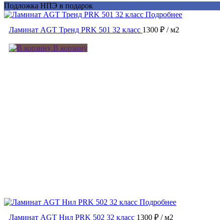
Подложка НПЭ в подарок
Подробнее
Ламинат AGT Тренд PRK 501 32 класс
1300 ₽
/ м2
В корзину
Подробнее
Ламинат AGT Нил PRK 502 32 класс
1300 ₽
/ м2