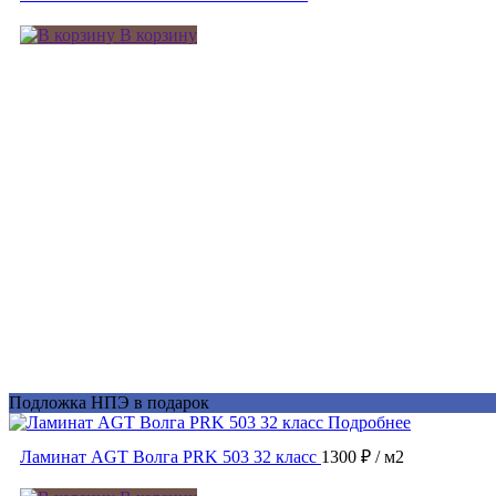
В корзину
Подложка НПЭ в подарок
Подробнее
Ламинат AGT Волга PRK 503 32 класс
1300 ₽
/ м2