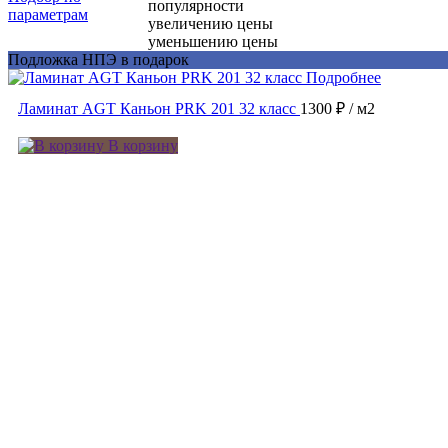
популярности
параметрам
увеличению цены
уменьшению цены
Подложка НПЭ в подарок
Подробнее
Ламинат AGT Каньон PRK 201 32 класс
1300 ₽
/ м2
В корзину