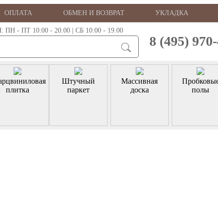
ОПЛАТА
ОБМЕН И ВОЗВРАТ
УКЛАДКА
 - ПТ 10:00 - 20.00 | СБ 10:00 - 19.00
8 (495) 970
арцвиниловая
Штучный
Массивная
Пробковы
плитка
паркет
доска
полы