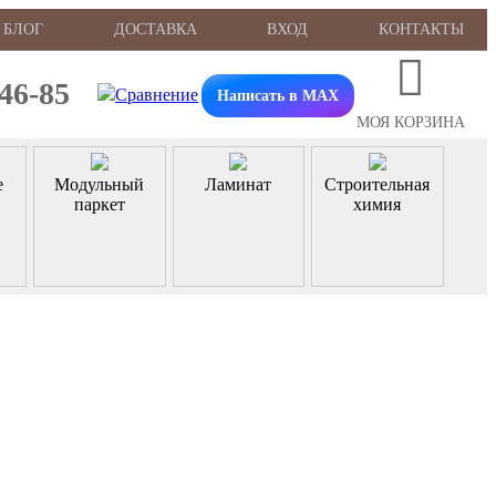
БЛОГ
ДОСТАВКА
ВХОД
КОНТАКТЫ
-46-85
Написать в MAX
МОЯ КОРЗИНА
е
Модульный
Ламинат
Строительная
паркет
химия