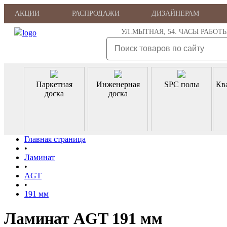
АКЦИИ
РАСПРОДАЖИ
ДИЗАЙНЕРАМ
УЛ.МЫТНАЯ, 54. ЧАСЫ РАБОТЫ: ПН
Паркетная
Инженерная
SPC полы
Кв
доска
доска
Главная страница
•
Ламинат
•
AGT
•
191 мм
Ламинат AGT 191 мм