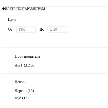
ФИЛЬТР ПО ПАРАМЕТРАМ
Цена
От
До
Производитель
AGT
(31)
X
Декор
Дерево
(18)
Дуб
(13)