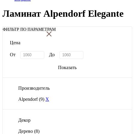
Ламинат Alpendorf Elegante
×
ФИЛЬТР ПО ПАРАМЕТРАМ
Цена
От
До
Показать
Производитель
Alpendorf
(9)
X
Декор
Дерево
(8)