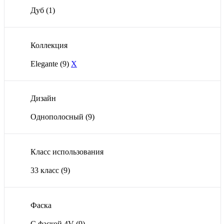
Дуб
(1)
Коллекция
Elegante
(9)
X
Дизайн
Однополосный
(9)
Класс использования
33 класс
(9)
Фаска
С фаской 4V
(9)