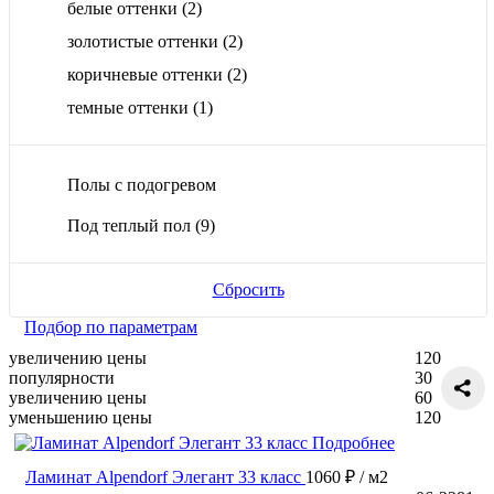
белые оттенки
(2)
золотистые оттенки
(2)
коричневые оттенки
(2)
темные оттенки
(1)
Полы с подогревом
Под теплый пол
(9)
Сбросить
Подбор по параметрам
увеличению цены
120
популярности
30
увеличению цены
60
уменьшению цены
120
Подробнее
Ламинат Alpendorf Элегант 33 класс
1060 ₽
/ м2