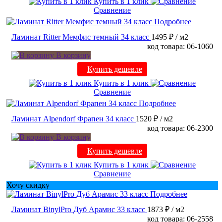
Купить в 1 клик
Сравнение
Подробнее
Ламинат Ritter Мемфис темный 34 класс
1495 ₽
/ м2
код товара: 06-1060
В корзину
Купить дешевле
Купить в 1 клик
Сравнение
Подробнее
Ламинат Alpendorf Фрапен 34 класс
1520 ₽
/ м2
код товара: 06-2300
В корзину
Купить дешевле
Купить в 1 клик
Сравнение
Хочу скидку
Подробнее
Ламинат BinylPro Дуб Арамис 33 класс
1873 ₽
/ м2
код товара: 06-2558