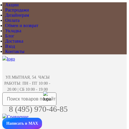
Акции
Распродажи
Дизайнерам
Оплата
Обмен и возврат
Укладка
Блог
Доставка
Вход
Контакты
УЛ.МЫТНАЯ, 54. ЧАСЫ
РАБОТЫ: ПН - ПТ 10:00 -
20.00 | СБ 10:00 - 19.00
8 (495) 970-46-85
Написать в MAX