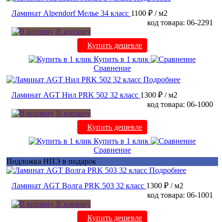
Ламинат Alpendorf Мелье 34 класс
1100 ₽
/ м2
код товара: 06-2291
В корзину
Купить дешевле
Купить в 1 клик
Сравнение
Подробнее
Ламинат AGT Нил PRK 502 32 класс
1300 ₽
/ м2
код товара: 06-1000
В корзину
Купить дешевле
Купить в 1 клик
Сравнение
Подложка НПЭ в подарок
Подробнее
Ламинат AGT Волга PRK 503 32 класс
1300 ₽
/ м2
код товара: 06-1001
В корзину
Купить дешевле