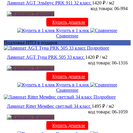
Ламинат AGT Эльбрус PRK 911 32 класс
1420 ₽
/ м2
код товара: 06-994
В корзину
Купить дешевле
Купить в 1 клик
Сравнение
Подложка НПЭ в подарок
Подробнее
Ламинат AGT Туна PRK 505 33 класс
1420 ₽
/ м2
код товара: 06-1316
В корзину
Купить дешевле
Купить в 1 клик
Сравнение
Подробнее
Ламинат Ritter Мемфис светлый 34 класс
1495 ₽
/ м2
код товара: 06-1059
В корзину
Купить дешевле