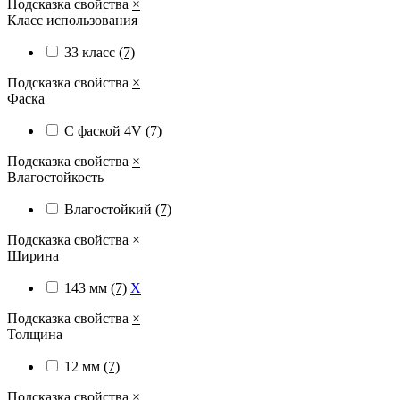
Подсказка свойства
×
Класс использования
33 класс
(7)
Подсказка свойства
×
Фаска
С фаской 4V
(7)
Подсказка свойства
×
Влагостойкость
Влагостойкий
(7)
Подсказка свойства
×
Ширина
143 мм
(7)
X
Подсказка свойства
×
Толщина
12 мм
(7)
Подсказка свойства
×