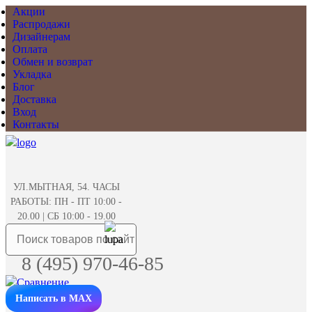
Акции
Распродажи
Дизайнерам
Оплата
Обмен и возврат
Укладка
Блог
Доставка
Вход
Контакты
УЛ.МЫТНАЯ, 54. ЧАСЫ
РАБОТЫ: ПН - ПТ 10:00 -
20.00 | СБ 10:00 - 19.00
8 (495) 970-46-85
Написать в MAX