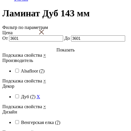
Ламинат Дуб 143 мм
Фильтр по параметрам
×
Цена
От
До
Показать
Подсказка свойства
×
Производитель
Alsafloor
(7)
Подсказка свойства
×
Декор
Дуб
(7)
X
Подсказка свойства
×
Дизайн
Венгерская елка
(7)