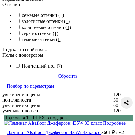
Оттенки
бежевые оттенки
(1)
золотистые оттенки
(1)
коричневые оттенки
(3)
серые оттенки
(1)
темные оттенки
(1)
Подсказка свойства
×
Полы с подогревом
Под теплый пол
(7)
Сбросить
Подбор по параметрам
увеличению цены
120
популярности
30
увеличению цены
60
уменьшению цены
120
Подложка TUPLEX в подарок
Подробнее
Ламинат Alsafloor Джеферсон 435W 33 класс
3601 ₽
/ м2