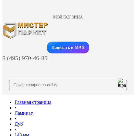
МОЯ КОРЗИНА
Заказать звонок
Написать в MAX
8 (495) 970-46-85
Главная страница
•
Ламинат
•
Дуб
•
143 мм