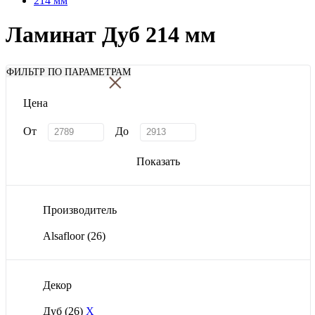
214 мм
Ламинат Дуб 214 мм
×
ФИЛЬТР ПО ПАРАМЕТРАМ
Цена
От
До
Показать
Производитель
Alsafloor
(26)
Декор
Дуб
(26)
X