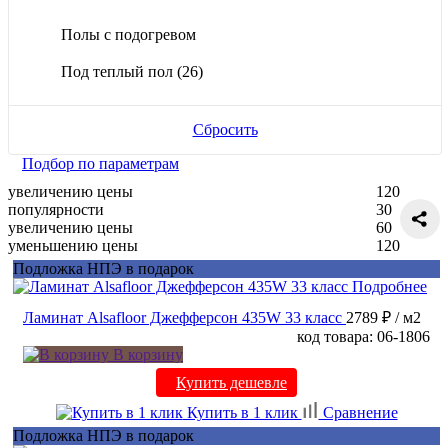
Полы с подогревом
Под теплый пол
(26)
Сбросить
Подбор по параметрам
увеличению цены
120
популярности
30
увеличению цены
60
уменьшению цены
120
Подложка НПЭ в подарок
Подробнее
Ламинат Alsafloor Джефферсон 435W 33 класс
2789 ₽
/ м2
код товара: 06-1806
В корзину
Купить дешевле
Купить в 1 клик
Сравнение
Подложка НПЭ в подарок