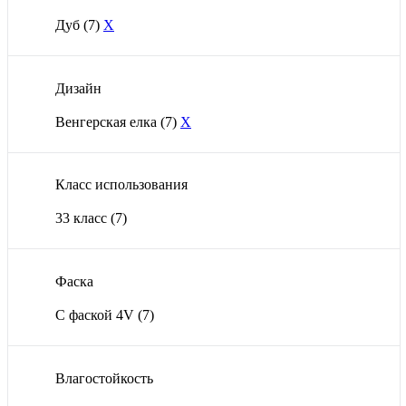
Дуб
(7)
X
Дизайн
Венгерская елка
(7)
X
Класс использования
33 класс
(7)
Фаска
С фаской 4V
(7)
Влагостойкость