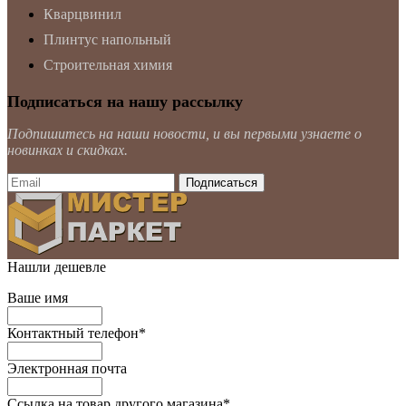
Кварцвинил
Плинтус напольный
Строительная химия
Подписаться на нашу рассылку
Подпишитесь на наши новости, и вы первыми узнаете о
новинках и скидках.
Нашли дешевле
Ваше имя
Контактный телефон
*
Электронная почта
Ссылка на товар другого магазина
*