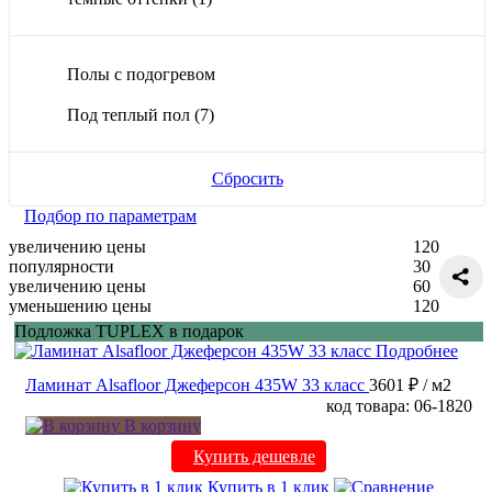
Полы с подогревом
Под теплый пол
(7)
Сбросить
Подбор по параметрам
увеличению цены
120
популярности
30
увеличению цены
60
уменьшению цены
120
Подложка TUPLEX в подарок
Подробнее
Ламинат Alsafloor Джеферсон 435W 33 класс
3601 ₽
/ м2
код товара: 06-1820
В корзину
Купить дешевле
Купить в 1 клик