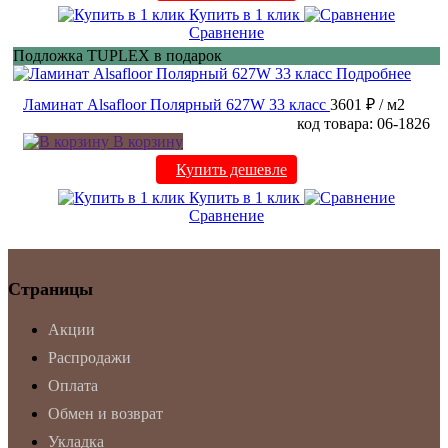
Купить в 1 клик
Сравнение
Подложка TUPLEX в подарок
Подробнее
Ламинат Alsafloor Полярный 627W 33 класс
3601 ₽
/ м2
код товара: 06-1826
В корзину
Купить дешевле
Купить в 1 клик
Сравнение
Страницы
Акции
Распродажи
Оплата
Обмен и возврат
Укладка