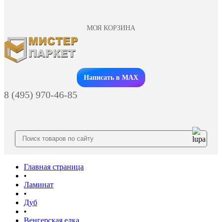
МОЯ КОРЗИНА
Заказать звонок
Написать в MAX
8 (495) 970-46-85
Главная страница
•
Ламинат
•
Дуб
•
Венгерская елка