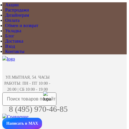
Акции
Распродажи
Дизайнерам
Оплата
Обмен и возврат
Укладка
Блог
Доставка
Вход
Контакты
УЛ.МЫТНАЯ, 54. ЧАСЫ
РАБОТЫ: ПН - ПТ 10:00 -
20.00 | СБ 10:00 - 19.00
8 (495) 970-46-85
Написать в MAX