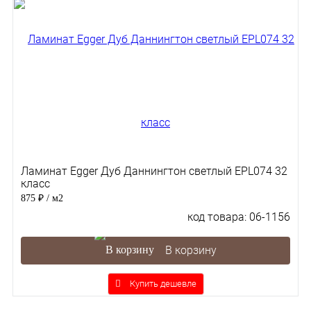
Ламинат Egger Дуб Даннингтон светлый EPL074 32
класс
875 ₽
/ м2
код товара: 06-1156
В корзину
Купить дешевле