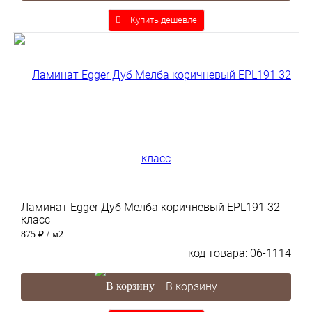
Купить дешевле
Ламинат Egger Дуб Мелба коричневый EPL191 32
класс
875 ₽
/ м2
код товара: 06-1114
В корзину