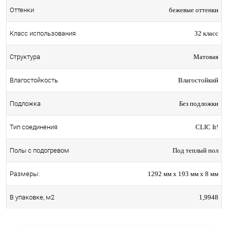
бежевые оттенки
Оттенки
32 класс
Класс использования
Матовая
Структура
Влагостойкий
Влагостойкость
Без подложки
Подложка
CLIC It!
Тип соединения
Под теплый пол
Полы с подогревом
1292 мм x 193 мм x 8 мм
Размеры:
1,9948
В упаковке, м2