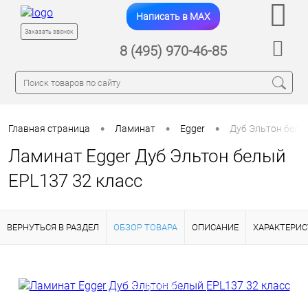
Написать в MAX
Заказать звонок
8 (495) 970-46-85
•
•
•
Главная страница
Ламинат
Egger
Дуб Эльтон белы
Ламинат Egger Дуб Эльтон белый
EPL137 32 класс
ВЕРНУТЬСЯ В РАЗДЕЛ
ОБЗОР ТОВАРА
ОПИСАНИЕ
ХАРАКТЕРИ
Подробнее