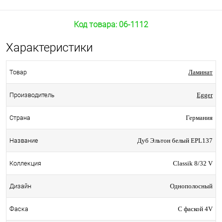
Код товара:
06-1112
Характеристики
Ламинат
Товар
Egger
Производитель
Германия
Страна
Дуб Эльтон белый EPL137
Название
Classik 8/32 V
Коллекция
Однополосный
Дизайн
С фаской 4V
Фаска