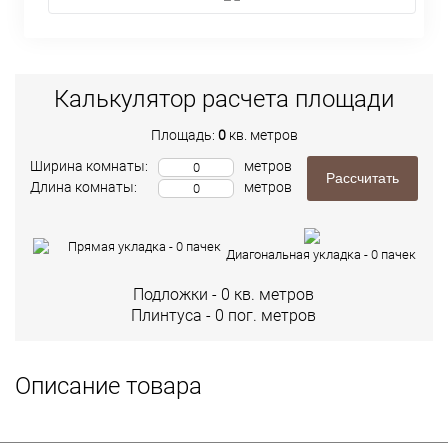
Калькулятор расчета площади
Площадь:
0
кв. метров
Ширина комнаты:
метров
Рассчитать
Длина комнаты:
метров
Прямая укладка -
0
пачек
Диагональная укладка -
0
пачек
Подложки -
0
кв. метров
Плинтуса -
0
пог. метров
Описание товара