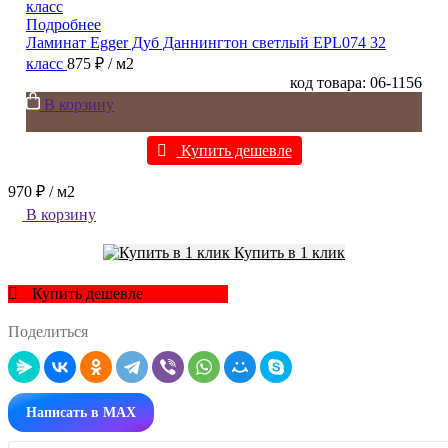
Подробнее
Ламинат Egger Дуб Даннингтон светлый EPL074 32
класс
875 ₽
/ м2
код товара: 06-1156
В корзину
Купить дешевле
970 ₽
/ м2
В корзину
Купить в 1 клик
Купить дешевле
Поделиться
Написать в MAX