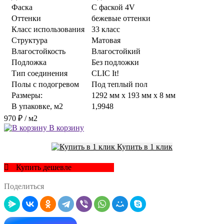
Фаска
С фаской 4V
Оттенки
бежевые оттенки
Класс использования
33 класс
Структура
Матовая
Влагостойкость
Влагостойкий
Подложка
Без подложки
Тип соединения
CLIC It!
Полы с подогревом
Под теплый пол
Размеры:
1292 мм x 193 мм x 8 мм
В упаковке, м2
1,9948
970 ₽
/ м2
В корзину
Купить в 1 клик
Купить дешевле
Поделиться