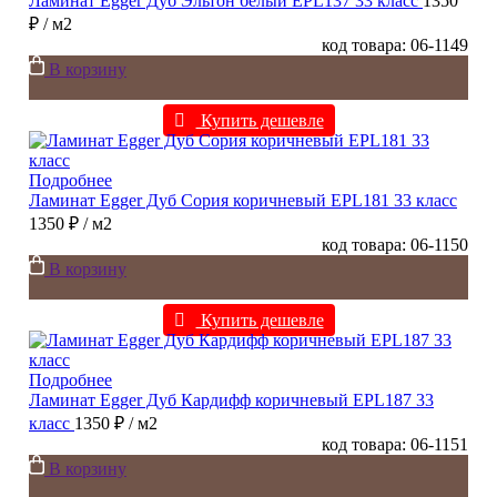
Ламинат Egger Дуб Эльтон белый EPL137 33 класс
1350
₽
/ м2
код товара: 06-1149
В корзину
Купить дешевле
Подробнее
Ламинат Egger Дуб Сория коричневый EPL181 33 класс
1350 ₽
/ м2
код товара: 06-1150
В корзину
Купить дешевле
Подробнее
Ламинат Egger Дуб Кардифф коричневый EPL187 33
класс
1350 ₽
/ м2
код товара: 06-1151
В корзину