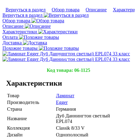
Вернуться в раздел
Обзор товара
Описание
Характери
Вернуться в раздел
Обзор товара
Описание
Характеристики
Оплата
Доставка
Похожие товары
Подробнее
Подробнее
Код товара:
06-1125
Характеристики
Товар
Ламинат
Производитель
Egger
Страна
Германия
Дуб Даннингтон светлый
Название
EPL074
Коллекция
Classik 8/33 V
Дизайн
Однополосный