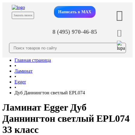
Написать в MAX
Заказать звонок
8 (495) 970-46-85
Главная страница
•
Ламинат
•
Egger
•
Дуб Даннингтон светлый EPL074
Ламинат Egger Дуб
Даннингтон светлый EPL074
33 класс