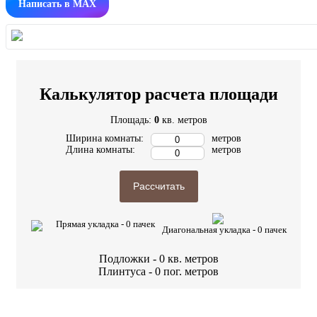
Написать в MAX
Калькулятор расчета площади
Площадь:
0
кв. метров
Ширина комнаты:
метров
Длина комнаты:
метров
Рассчитать
Прямая укладка -
0
пачек
Диагональная укладка -
0
пачек
Подложки -
0
кв. метров
Плинтуса -
0
пог. метров