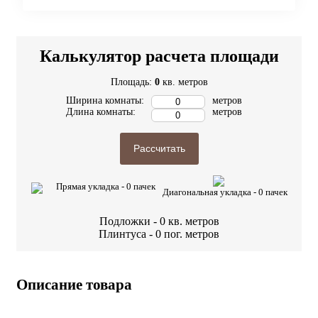
Калькулятор расчета площади
Площадь:
0
кв. метров
Ширина комнаты:
метров
Длина комнаты:
метров
Рассчитать
Прямая укладка -
0
пачек
Диагональная укладка -
0
пачек
Подложки -
0
кв. метров
Плинтуса -
0
пог. метров
Описание товара