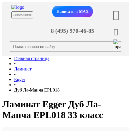
Написать в MAX
Заказать звонок
8 (495) 970-46-85
Главная страница
•
Ламинат
•
Egger
•
Дуб Ла-Манча EPL018
Ламинат Egger Дуб Ла-
Манча EPL018 33 класс