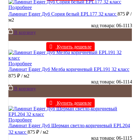
Подробнее
Ламинат Egger Дуб Сория белый EPL177 32 класс
875 ₽
/
м2
код товара: 06-1113
В корзину
Купить дешевле
Подробнее
Ламинат Egger Дуб Мелба коричневый EPL191 32 класс
875 ₽
/ м2
код товара: 06-1114
В корзину
Купить дешевле
Подробнее
Ламинат Egger Дуб Шерман светло-коричневый EPL204
32 класс
875 ₽
/ м2
код товара: 06-1115