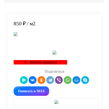
850 ₽
/ м2
В корзину
Купить дешевле
Поделиться
Написать в MAX