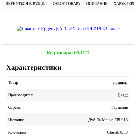
ВЕРНУТЬСЯ В РАЗДЕЛ
ОБЗОР ТОВАРА
ОПИСАНИЕ
ХАРАКТЕР
Подробнее
Код товара:
06-1117
Характеристики
Ламинат
Товар
Egger
Производитель
Германия
Страна
Дуб Ла-Манча EPL018
Название
Classik 8/33
Коллекция