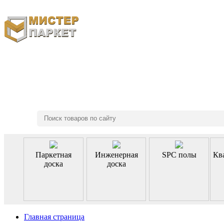
8 (495) 970-46-85
Паркетная
Инженерная
SPC полы
Кв
доска
доска
Главная страница