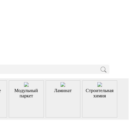
е
Модульный
Ламинат
Строительная
паркет
химия