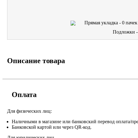
Прямая укладка -
0
пачек
Подложки 
Описание товара
Оплата
Для физических лиц:
Наличными в магазине или банковский перевод оплата/пре
Банковской картой или через QR-код.
Для юридических лиц