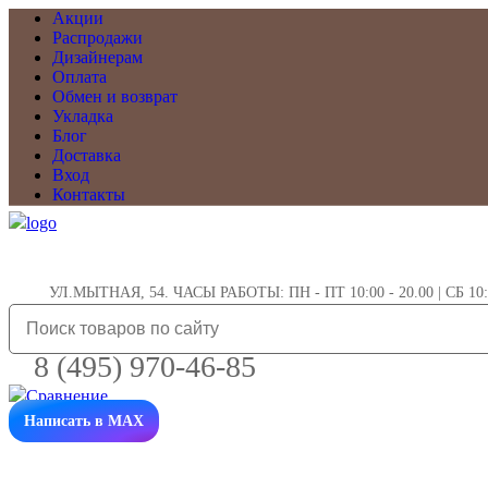
Акции
Распродажи
Дизайнерам
Оплата
Обмен и возврат
Укладка
Блог
Доставка
Вход
Контакты
УЛ.МЫТНАЯ, 54. ЧАСЫ РАБОТЫ: ПН - ПТ 10:00 - 20.00 | СБ 10:0
8 (495) 970-46-85
Написать в MAX