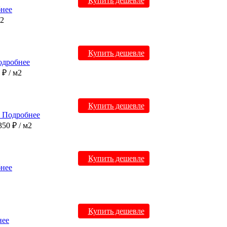
Купить дешевле
нее
м2
Купить дешевле
одробнее
0 ₽
/ м2
Купить дешевле
Подробнее
350 ₽
/ м2
Купить дешевле
нее
Купить дешевле
нее