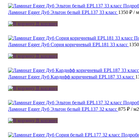
Подроб
Ламинат Egger Дуб Эльтон белый EPL137 33 класс
1350 ₽
/ 
В корзину
П
Ламинат Egger Дуб Сория коричневый EPL181 33 класс
135
В корзину
Ламинат Egger Дуб Кардифф коричневый EPL187 33 класс
1
В корзину
Подроб
Ламинат Egger Дуб Эльтон белый EPL137 32 класс
875 ₽
/ м2
В корзину
Подроб