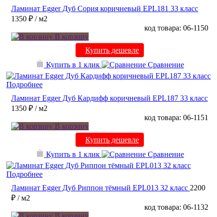
Ламинат Egger Дуб Сория коричневый EPL181 33 класс
1350 ₽
/ м2
код товара: 06-1150
В корзину
Купить дешевле
Купить в 1 клик
Сравнение
Подробнее
Ламинат Egger Дуб Кардифф коричневый EPL187 33 класс
1350 ₽
/ м2
код товара: 06-1151
В корзину
Купить дешевле
Купить в 1 клик
Сравнение
Подробнее
Ламинат Egger Дуб Риппон тёмный EPL013 32 класс
2200
₽
/ м2
код товара: 06-1132
В корзину