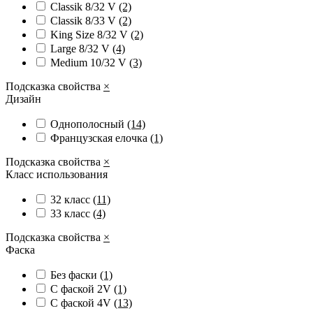
Classik 8/32 V
(2)
Classik 8/33 V
(2)
King Size 8/32 V
(2)
Large 8/32 V
(4)
Medium 10/32 V
(3)
Подсказка свойства
×
Дизайн
Однополосный
(14)
Французская елочка
(1)
Подсказка свойства
×
Класс использования
32 класс
(11)
33 класс
(4)
Подсказка свойства
×
Фаска
Без фаски
(1)
С фаской 2V
(1)
С фаской 4V
(13)