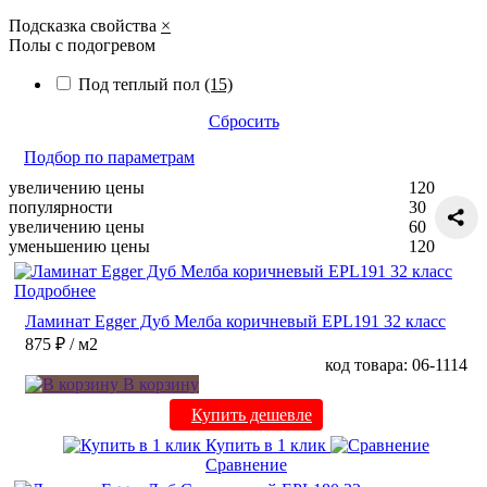
Подсказка свойства
×
Полы с подогревом
Под теплый пол
(15)
Сбросить
Подбор по параметрам
увеличению цены
120
популярности
30
увеличению цены
60
уменьшению цены
120
Подробнее
Ламинат Egger Дуб Мелба коричневый EPL191 32 класс
875 ₽
/ м2
код товара: 06-1114
В корзину
Купить дешевле
Купить в 1 клик
Сравнение