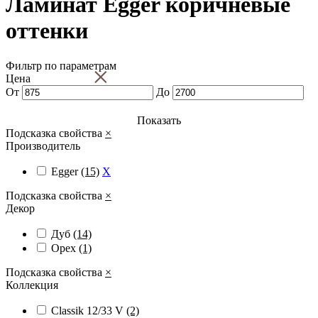
Ламинат Egger коричневые
оттенки
Фильтр по параметрам
×
Цена
От
До
Показать
Подсказка свойства
×
Производитель
Egger
(15)
X
Подсказка свойства
×
Декор
Дуб
(14)
Орех
(1)
Подсказка свойства
×
Коллекция
Classik 12/33 V
(2)