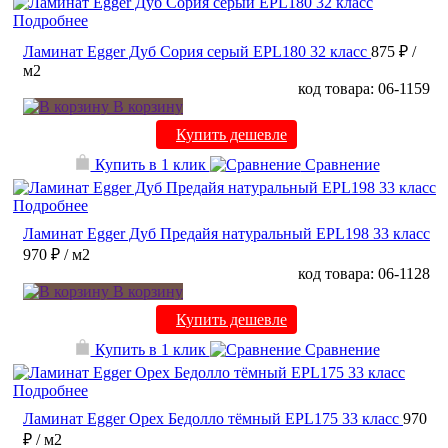
Подробнее
Ламинат Egger Дуб Сория серый EPL180 32 класс
875 ₽
/
м2
код товара: 06-1159
В корзину
Купить дешевле
Купить в 1 клик
Сравнение
Подробнее
Ламинат Egger Дуб Предайя натуральный EPL198 33 класс
970 ₽
/ м2
код товара: 06-1128
В корзину
Купить дешевле
Купить в 1 клик
Сравнение
Подробнее
Ламинат Egger Орех Бедолло тёмный EPL175 33 класс
970
₽
/ м2