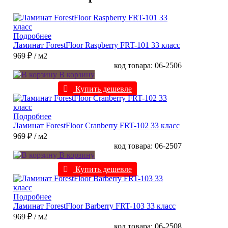
Подробнее
Ламинат ForestFloor Raspberry FRT-101 33 класс
969 ₽
/ м2
код товара: 06-2506
В корзину
Купить дешевле
Подробнее
Ламинат ForestFloor Cranberry FRT-102 33 класс
969 ₽
/ м2
код товара: 06-2507
В корзину
Купить дешевле
Подробнее
Ламинат ForestFloor Barberry FRT-103 33 класс
969 ₽
/ м2
код товара: 06-2508