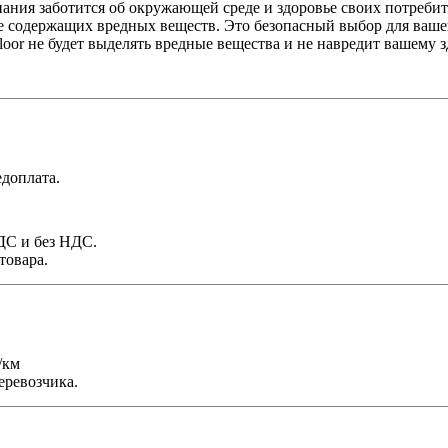
ния заботится об окружающей среде и здоровье своих потребите
не содержащих вредных веществ. Это безопасный выбор для ваше
loor не будет выделять вредные вещества и не навредит вашему 
доплата.
НДС и без НДС.
товара.
/км
еревозчика.