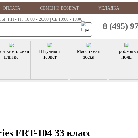
ОПЛАТА
ОБМЕН И ВОЗВРАТ
УКЛАДКА
ПН - ПТ 10:00 - 20.00 | СБ 10:00 - 19.00
8 (495) 9
арцвиниловая
Штучный
Массивная
Пробковы
плитка
паркет
доска
полы
ies FRT-104 33 класс