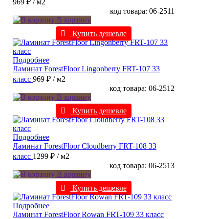
969 ₽
/ м2
код товара: 06-2511
В корзину
Купить дешевле
Подробнее
Ламинат ForestFloor Lingonberry FRT-107 33
класс
969 ₽
/ м2
код товара: 06-2512
В корзину
Купить дешевле
Подробнее
Ламинат ForestFloor Cloudberry FRT-108 33
класс
1299 ₽
/ м2
код товара: 06-2513
В корзину
Купить дешевле
Подробнее
Ламинат ForestFloor Rowan FRT-109 33 класс