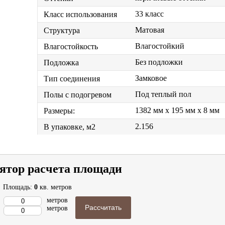
33 класс
Класс использования
Матовая
Структура
Влагостойкий
Влагостойкость
Без подложки
Подложка
Замковое
Тип соединения
Под теплый пол
Полы с подогревом
1382 мм x 195 мм x 8 мм
Размеры:
2.156
В упаковке, м2
ятор расчета площади
Площадь:
0
кв. метров
метров
Рассчитать
метров