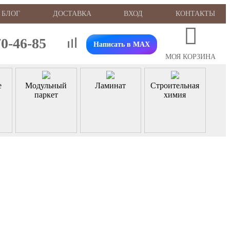
БЛОГ
ДОСТАВКА
ВХОД
КОНТАКТЫ
70-46-85
Написать в MAX
МОЯ КОРЗИНА
е
Модульный
Ламинат
Строительная
паркет
химия