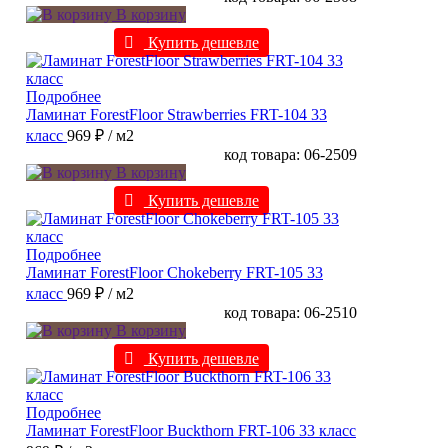
В корзину
Купить дешевле
Подробнее
Ламинат ForestFloor Strawberries FRT-104 33
класс
969 ₽
/ м2
код товара: 06-2509
В корзину
Купить дешевле
Подробнее
Ламинат ForestFloor Chokeberry FRT-105 33
класс
969 ₽
/ м2
код товара: 06-2510
В корзину
Купить дешевле
Подробнее
Ламинат ForestFloor Buckthorn FRT-106 33 класс