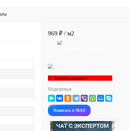
АРЫ
969 ₽
/ м2
В корзину
Купить дешевле
Поделиться
Написать в MAX