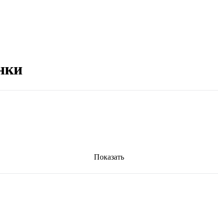
нки
Показать