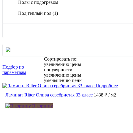
Полы с подогревом
Под теплый пол
(1)
Сортировать по:
увеличению цены
Подбор по
популярности
параметрам
увеличению цены
уменьшению цены
Подробнее
Ламинат Ritter Олива серебристая 33 класс
1438 ₽
/ м2
В корзину