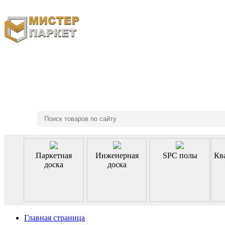
8 (495) 970-46-85
Паркетная
Инженерная
SPC полы
Кв
доска
доска
Главная страница