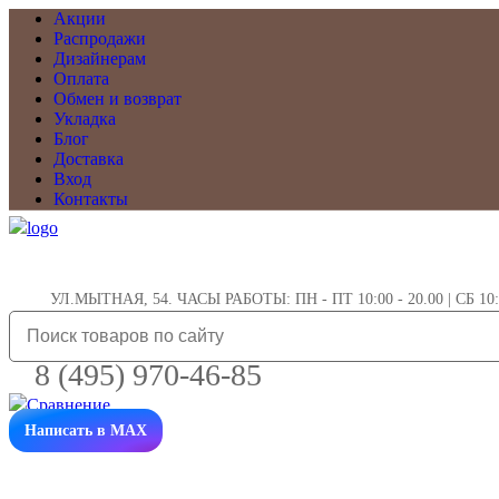
Акции
Распродажи
Дизайнерам
Оплата
Обмен и возврат
Укладка
Блог
Доставка
Вход
Контакты
УЛ.МЫТНАЯ, 54. ЧАСЫ РАБОТЫ: ПН - ПТ 10:00 - 20.00 | СБ 10:0
8 (495) 970-46-85
Написать в MAX