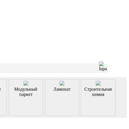
е
Модульный
Ламинат
Строительная
паркет
химия