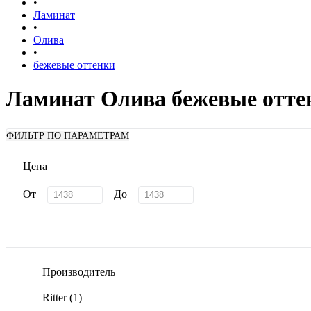
•
Ламинат
•
Олива
•
бежевые оттенки
Ламинат Олива бежевые отте
ФИЛЬТР ПО ПАРАМЕТРАМ
Цена
От
До
Производитель
Ritter
(1)