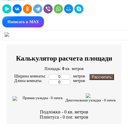
Написать в MAX
Калькулятор расчета площади
Площадь:
0
кв. метров
Ширина комнаты:
метров
Рассчитать
Длина комнаты:
метров
Прямая укладка -
0
пачек
Диагональная укладка -
0
пачек
Подложки -
0
кв. метров
Плинтуса -
0
пог. метров