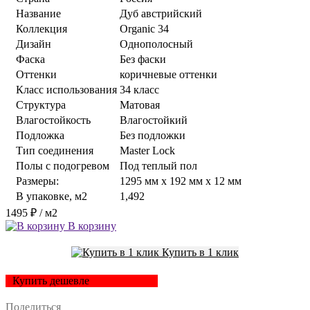
Название
Дуб австрийский
Коллекция
Organic 34
Дизайн
Однополосный
Фаска
Без фаски
Оттенки
коричневые оттенки
Класс использования
34 класс
Структура
Матовая
Влагостойкость
Влагостойкий
Подложка
Без подложки
Тип соединения
Master Lock
Полы с подогревом
Под теплый пол
Размеры:
1295 мм x 192 мм x 12 мм
В упаковке, м2
1,492
1495 ₽
/ м2
В корзину
Купить в 1 клик
Купить дешевле
Поделиться