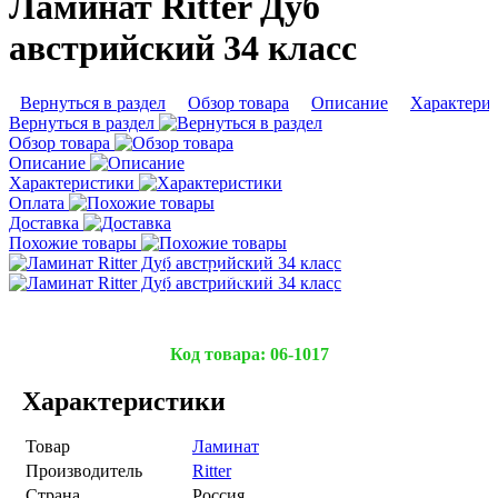
Ламинат Ritter Дуб
австрийский 34 класс
Вернуться в раздел
Обзор товара
Описание
Характери
Вернуться в раздел
Обзор товара
Описание
Характеристики
Оплата
Доставка
Похожие товары
Подробнее
Подробнее
Код товара:
06-1017
Характеристики
Товар
Ламинат
Производитель
Ritter
Страна
Россия