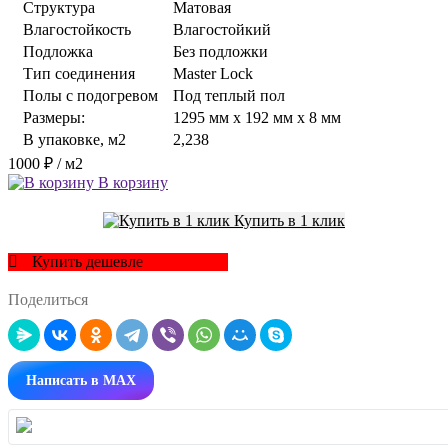
Структура
Матовая
Влагостойкость
Влагостойкий
Подложка
Без подложки
Тип соединения
Master Lock
Полы с подогревом
Под теплый пол
Размеры:
1295 мм x 192 мм x 8 мм
В упаковке, м2
2,238
1000 ₽
/ м2
В корзину
Купить в 1 клик
Купить дешевле
Поделиться
Написать в MAX