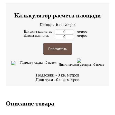
Калькулятор расчета площади
Площадь:
0
кв. метров
Ширина комнаты:
метров
Длина комнаты:
метров
Рассчитать
Прямая укладка -
0
пачек
Диагональная укладка -
0
пачек
Подложки -
0
кв. метров
Плинтуса -
0
пог. метров
Описание товара