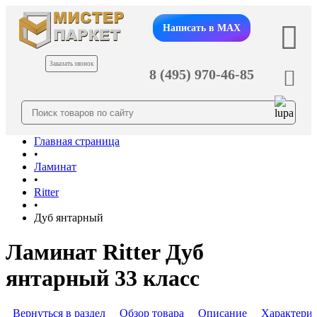
Написать в MAX
Заказать звонок
8 (495) 970-46-85
Главная страница
•
Ламинат
•
Ritter
•
Дуб янтарный
Ламинат Ritter Дуб
янтарный 33 класс
Вернуться в раздел
Обзор товара
Описание
Характери