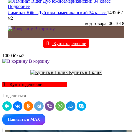
Подробнее
Ламинат Ritter Дуб южноамериканский 34 класс
1495 ₽
/
м2
код товара: 06-1018
В корзину
Купить дешевле
1000 ₽
/ м2
В корзину
Купить в 1 клик
Купить дешевле
Поделиться
Написать в MAX