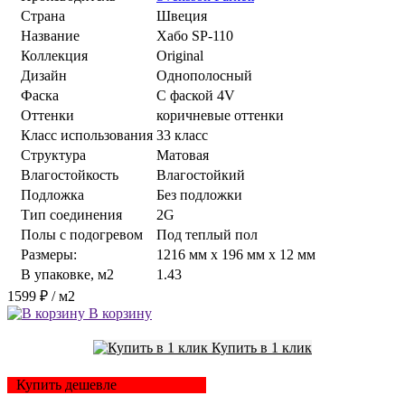
Страна
Швеция
Название
Хабо SP-110
Коллекция
Original
Дизайн
Однополосный
Фаска
С фаской 4V
Оттенки
коричневые оттенки
Класс использования
33 класс
Структура
Матовая
Влагостойкость
Влагостойкий
Подложка
Без подложки
Тип соединения
2G
Полы с подогревом
Под теплый пол
Размеры:
1216 мм x 196 мм x 12 мм
В упаковке, м2
1.43
1599 ₽
/ м2
В корзину
Купить в 1 клик
Купить дешевле