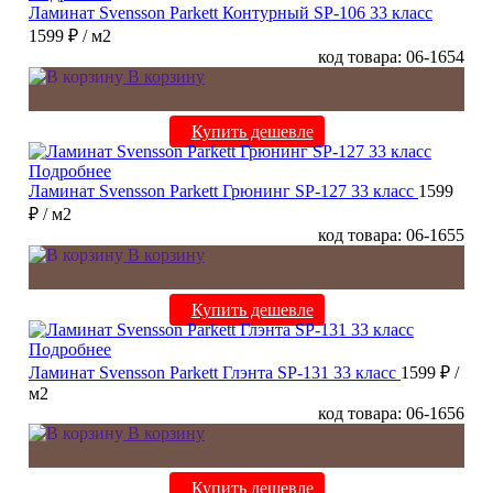
Ламинат Svensson Parkett Контурный SP-106 33 класс
1599 ₽
/ м2
код товара: 06-1654
В корзину
Купить дешевле
Подробнее
Ламинат Svensson Parkett Грюнинг SP-127 33 класс
1599
₽
/ м2
код товара: 06-1655
В корзину
Купить дешевле
Подробнее
Ламинат Svensson Parkett Глэнта SP-131 33 класс
1599 ₽
/
м2
код товара: 06-1656
В корзину
Купить дешевле