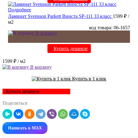
Подробнее
Ламинат Svensson Parkett Винста SP-111 33 класс
1599 ₽
/
м2
код товара: 06-1657
В корзину
Купить дешевле
1599 ₽
/ м2
В корзину
Купить в 1 клик
Купить дешевле
Поделиться
Написать в MAX