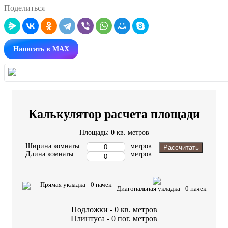
Поделиться
Написать в MAX
Калькулятор расчета площади
Площадь:
0
кв. метров
Ширина комнаты:
метров
Рассчитать
Длина комнаты:
метров
Прямая укладка -
0
пачек
Диагональная укладка -
0
пачек
Подложки -
0
кв. метров
Плинтуса -
0
пог. метров