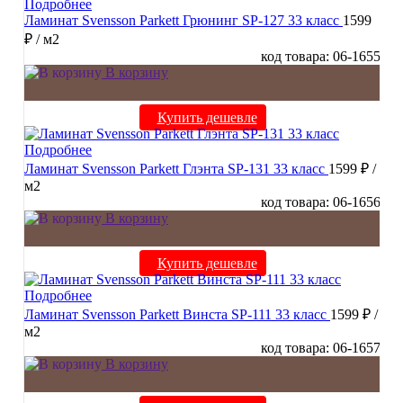
Подробнее
Ламинат Svensson Parkett Грюнинг SP-127 33 класс
1599
₽
/ м2
код товара: 06-1655
В корзину
Купить дешевле
Подробнее
Ламинат Svensson Parkett Глэнта SP-131 33 класс
1599 ₽
/
м2
код товара: 06-1656
В корзину
Купить дешевле
Подробнее
Ламинат Svensson Parkett Винста SP-111 33 класс
1599 ₽
/
м2
код товара: 06-1657
В корзину