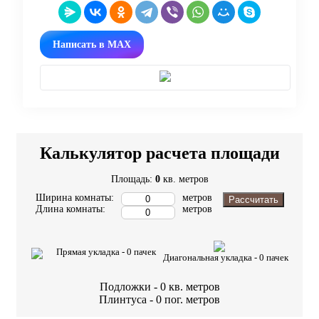
Написать в MAX
Калькулятор расчета площади
Площадь:
0
кв. метров
Ширина комнаты:
метров
Рассчитать
Длина комнаты:
метров
Прямая укладка -
0
пачек
Диагональная укладка -
0
пачек
Подложки -
0
кв. метров
Плинтуса -
0
пог. метров