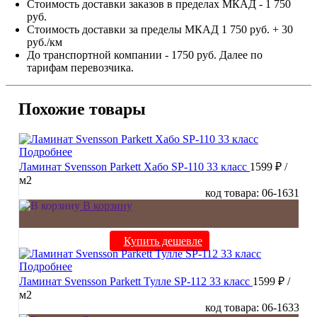
Стоимость доставки заказов в пределах МКАД - 1 750
руб.
Стоимость доставки за пределы МКАД 1 750 руб. + 30
руб./км
До транспортной компании - 1750 руб. Далее по
тарифам перевозчика.
Похожие товары
Подробнее
Ламинат Svensson Parkett Хабо SP-110 33 класс
1599 ₽
/
м2
код товара: 06-1631
В корзину
Купить дешевле
Подробнее
Ламинат Svensson Parkett Тулле SP-112 33 класс
1599 ₽
/
м2
код товара: 06-1633