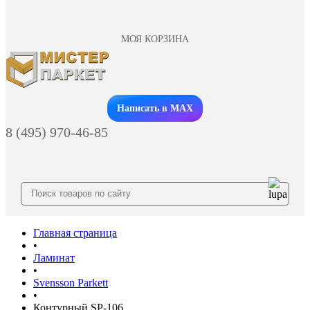
МОЯ КОРЗИНА
Заказать звонок
Написать в MAX
8 (495) 970-46-85
Главная страница
•
Ламинат
•
Svensson Parkett
•
Контурный SP-106