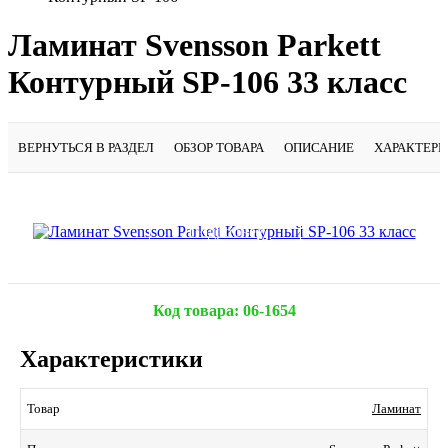
Ламинат Svensson Parkett
Контурный SP-106 33 класс
ВЕРНУТЬСЯ В РАЗДЕЛ
ОБЗОР ТОВАРА
ОПИСАНИЕ
ХАРАКТЕР
Подробнее
Код товара:
06-1654
Характеристики
Ламинат
Товар