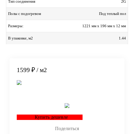
2G
Тип соединения
Под теплый пол
Полы с подогревом
1221 мм x 196 мм x 12 мм
Размеры:
1.44
В упаковке, м2
1599 ₽
/ м2
В корзину
Купить дешевле
Поделиться