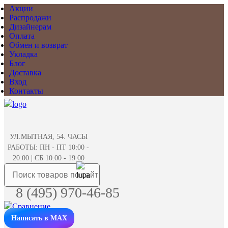
Акции
Распродажи
Дизайнерам
Оплата
Обмен и возврат
Укладка
Блог
Доставка
Вход
Контакты
УЛ.МЫТНАЯ, 54. ЧАСЫ
РАБОТЫ: ПН - ПТ 10:00 -
20.00 | СБ 10:00 - 19.00
8 (495) 970-46-85
Написать в MAX