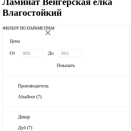
Ламинат Венгерская елка
Влагостойкий
×
ФИЛЬТР ПО ПАРАМЕТРАМ
Цена
От
До
Показать
Производитель
Alsafloor
(7)
Декор
Дуб
(7)