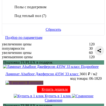
Полы с подогревом
Под теплый пол
(7)
Сбросить
Подбор по параметрам
увеличению цены
120
популярности
30
увеличению цены
60
уменьшению цены
120
Подложка TUPLEX в подарок
Подробнее
Ламинат Alsafloor Джеферсон 435W 33 класс
3601 ₽
/ м2
код товара: 06-1820
В корзину
Купить дешевле
Купить в 1 клик
Сравнение
Подложка TUPLEX в подарок