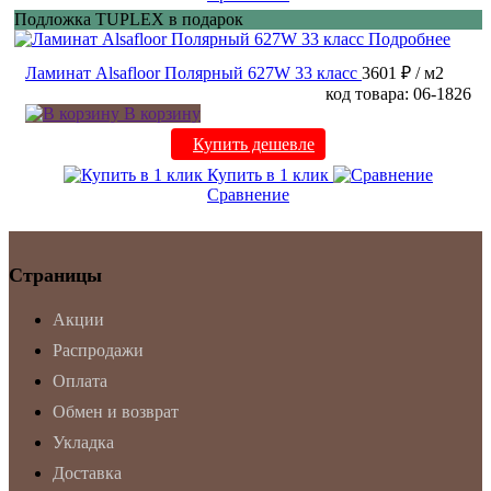
Подложка TUPLEX в подарок
Подробнее
Ламинат Alsafloor Полярный 627W 33 класс
3601 ₽
/ м2
код товара: 06-1826
В корзину
Купить дешевле
Купить в 1 клик
Сравнение
Страницы
Акции
Распродажи
Оплата
Обмен и возврат
Укладка
Доставка