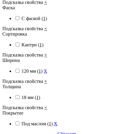
Подсказка свойства
×
Фаска
С фаской
(1)
Подсказка свойства
×
Сортировка
Кантри
(1)
Подсказка свойства
×
Ширина
120 мм
(1)
X
Подсказка свойства
×
Толщина
18 мм
(1)
Подсказка свойства
×
Покрытие
Под маслом
(1)
X
Сбросить