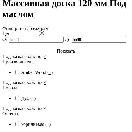
Массивная доска 120 мм Под
маслом
Фильтр по параметрам
×
Цена
От
До
Показать
Подсказка свойства
×
Производитель
Amber Wood
(1)
Подсказка свойства
×
Порода
Дуб
(1)
Подсказка свойства
×
Оттенки
коричневая
(1)