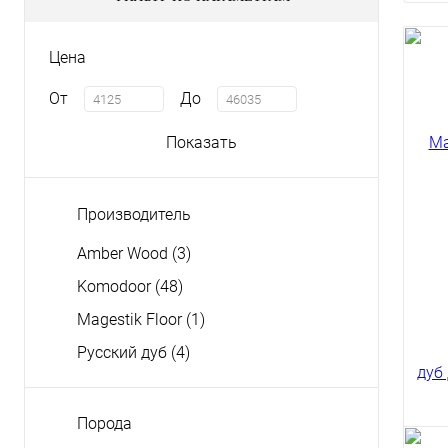
Цена
От
До
Показать
Производитель
Amber Wood
(3)
Komodoor
(48)
Magestik Floor
(1)
Русский дуб
(4)
Порода