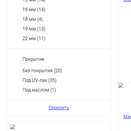
120
106
16 мм
(14)
18 мм
(4)
19 мм
(13)
22 мм
(11)
Покрытие
Куп
Без покрытия
(20)
Под UV-лак
(35)
Под маслом
(1)
Мас
Сбросить
Kom
мм
116