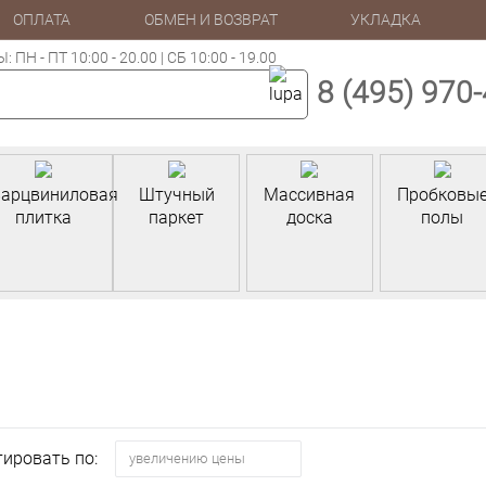
ОПЛАТА
ОБМЕН И ВОЗВРАТ
УКЛАДКА
Н - ПТ 10:00 - 20.00 | СБ 10:00 - 19.00
8 (495) 970
арцвиниловая
Штучный
Массивная
Пробковы
плитка
паркет
доска
полы
тировать по:
увеличению цены