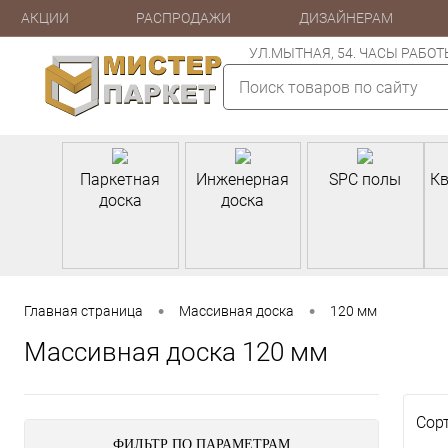
АКЦИИ
РАСПРОДАЖИ
ДИЗАЙНЕРАМ
УЛ.МЫТНАЯ, 54. ЧАСЫ РАБОТЫ: П
Паркетная
Инженерная
SPC полы
Кв
доска
доска
•
•
Главная страница
Массивная доска
120 мм
Массивная доска 120 мм
Сор
ФИЛЬТР ПО ПАРАМЕТРАМ