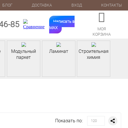
БЛОГ
ДОСТАВКА
ВХОД
КОНТАКТЫ
Написать в
-46-85
MAX
МОЯ
КОРЗИНА
е
Модульный
Ламинат
Строительная
паркет
химия
Показать по:
120