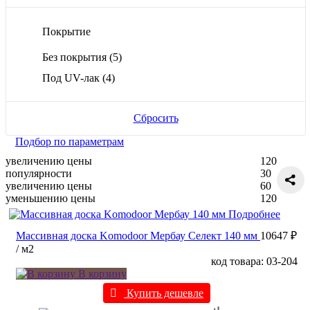
Покрытие
Без покрытия
(5)
Под UV-лак
(4)
Сбросить
Подбор по параметрам
увеличению цены
120
популярности
30
увеличению цены
60
уменьшению цены
120
Подробнее
Массивная доска Komodoor Мербау Селект 140 мм
10647 ₽
/ м2
код товара: 03-204
В корзину
Купить дешевле