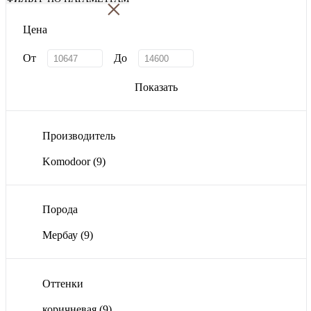
×
Цена
От
До
Показать
Производитель
Komodoor
(9)
Порода
Мербау
(9)
Оттенки
коричневая
(9)