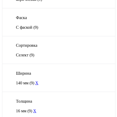
Фаска
С фаской
(9)
Сортировка
Селект
(9)
Ширина
140 мм
(9)
X
Толщина
16 мм
(9)
X