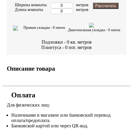
Ширина комнаты:
метров
Рассчитать
Длина комнаты:
метров
Прямая укладка -
0
пачек
Диагональная укладка -
0
пачек
Подложки -
0
кв. метров
Плинтуса -
0
пог. метров
Описание товара
Оплата
Для физических лиц:
Наличными в магазине или банковский перевод
оплата/предоплата.
Банковской картой или через QR-код.