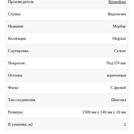
Komodoor
Производитель
Индонезия
Страна
Мербау
Название
Original
Коллекция
Селект
Сортировка
Под UV-лак
Покрытие
коричневая
Оттенки
С фаской
Фаска
Шип-паз
Тип соединения
1500 мм x 140 мм x 16 мм
Размеры:
2
В упаковке, м2