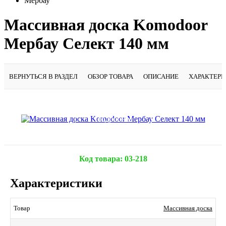
Мербау
Массивная доска Komodoor
Мербау Селект 140 мм
ВЕРНУТЬСЯ В РАЗДЕЛ
ОБЗОР ТОВАРА
ОПИСАНИЕ
ХАРАКТЕР
Подробнее
Код товара:
03-218
Характеристики
Массивная доска
Товар