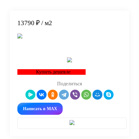
13790 ₽
/ м2
В корзину
Купить дешевле
Поделиться
Написать в MAX