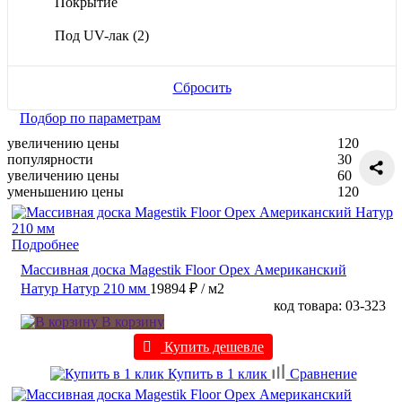
Покрытие
Под UV-лак
(2)
Сбросить
Подбор по параметрам
увеличению цены
120
популярности
30
увеличению цены
60
уменьшению цены
120
Подробнее
Массивная доска Magestik Floor Орех Американский
Натур Натур 210 мм
19894 ₽
/ м2
код товара: 03-323
В корзину
Купить дешевле
Купить в 1 клик
Сравнение