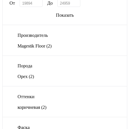
От
До
Показать
Производитель
Magestik Floor
(2)
Порода
Орех
(2)
Оттенки
коричневая
(2)
Фаска