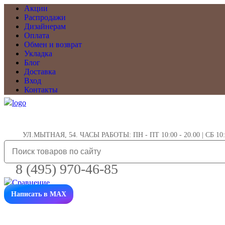
Акции
Распродажи
Дизайнерам
Оплата
Обмен и возврат
Укладка
Блог
Доставка
Вход
Контакты
УЛ.МЫТНАЯ, 54. ЧАСЫ РАБОТЫ: ПН - ПТ 10:00 - 20.00 | СБ 10:0
8 (495) 970-46-85
Написать в MAX