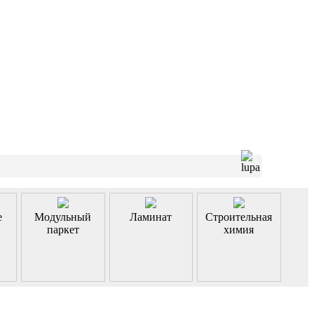
е
Модульный
Ламинат
Строительная
паркет
химия