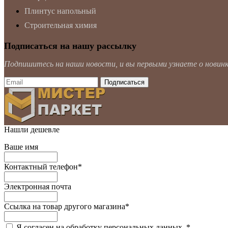
Плинтус напольный
Строительная химия
Подписаться на нашу рассылку
Подпишитесь на наши новости, и вы первыми узнаете о новинка
Нашли дешевле
Ваше имя
Контактный телефон
*
Электронная почта
Ссылка на товар другого магазина
*
Я согласен на обработку персональных данных.
*