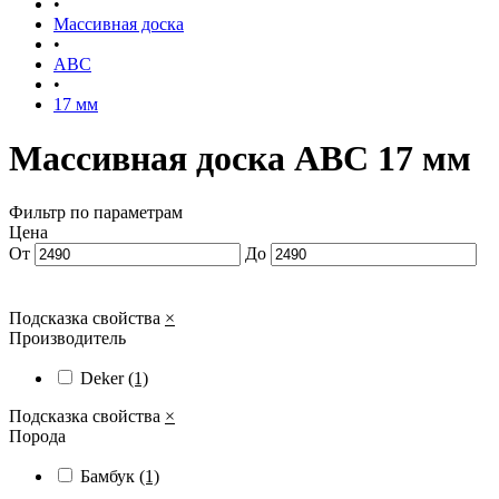
•
Массивная доска
•
ABC
•
17 мм
Массивная доска ABC 17 мм
Фильтр по параметрам
Цена
От
До
Подсказка свойства
×
Производитель
Deker
(1)
Подсказка свойства
×
Порода
Бамбук
(1)