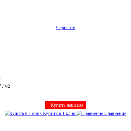
Сбросить
е
₽
/ м2
Купить дешевле
Купить в 1 клик
Сравнение