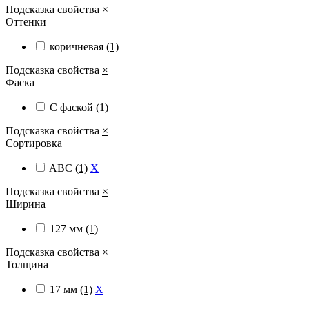
Подсказка свойства
×
Оттенки
коричневая
(1)
Подсказка свойства
×
Фаска
С фаской
(1)
Подсказка свойства
×
Сортировка
ABC
(1)
X
Подсказка свойства
×
Ширина
127 мм
(1)
Подсказка свойства
×
Толщина
17 мм
(1)
X