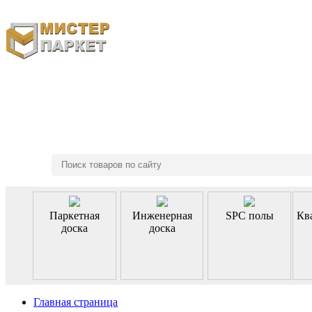
8 (495) 970-46-85
Паркетная
Инженерная
SPC полы
Кв
доска
доска
Главная страница