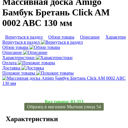
Массивная доска Amigo
Бамбук Бретань Click AM
0002 ABC 130 мм
Вернуться в раздел
Обзор товара
Описание
Характери
Вернуться в раздел
Обзор товара
Описание
Характеристики
Оплата
Доставка
Похожие товары
Подробнее
Код товара:
03-313
Образец в магазине Мытная улица 54
Характеристики