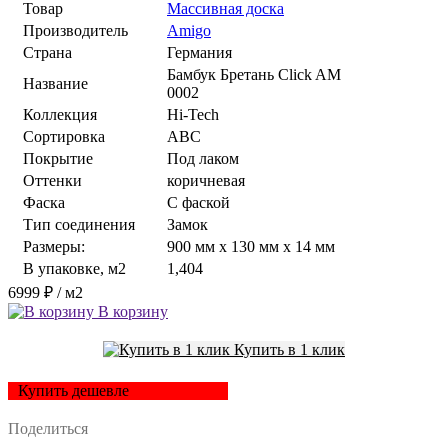
Товар
Массивная доска
Производитель
Amigo
Страна
Германия
Бамбук Бретань Click AM
Название
0002
Коллекция
Hi-Tech
Сортировка
ABC
Покрытие
Под лаком
Оттенки
коричневая
Фаска
С фаской
Тип соединения
Замок
Размеры:
900 мм x 130 мм x 14 мм
В упаковке, м2
1,404
6999 ₽
/ м2
В корзину
Купить в 1 клик
Купить дешевле
Поделиться