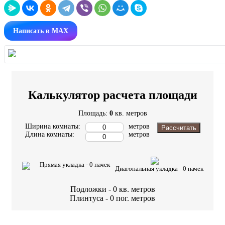
Написать в MAX
Калькулятор расчета площади
Площадь:
0
кв. метров
Ширина комнаты:
метров
Рассчитать
Длина комнаты:
метров
Прямая укладка -
0
пачек
Диагональная укладка -
0
пачек
Подложки -
0
кв. метров
Плинтуса -
0
пог. метров