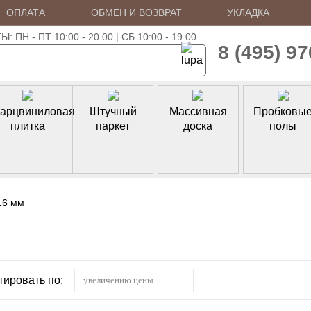
ОПЛАТА
ОБМЕН И ВОЗВРАТ
УКЛАДКА
ПН - ПТ 10:00 - 20.00 | СБ 10:00 - 19.00
8 (495) 9
арцвиниловая
Штучный
Массивная
Пробковы
плитка
паркет
доска
полы
16 мм
тировать по:
увеличению цены