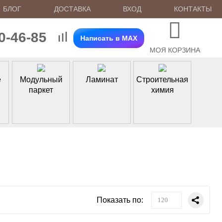
БЛОГ
ДОСТАВКА
ВХОД
КОНТАКТЫ
70-46-85
Написать в MAX
МОЯ КОРЗИНА
е
Модульный
Ламинат
Строительная
паркет
химия
Показать по:
120