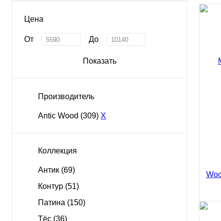
Цена
От
До
Показать
Производитель
Antic Wood
(309)
X
Коллекция
Антик
(69)
Контур
(51)
Патина
(150)
Тёс
(36)