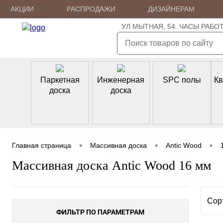
АКЦИИ
РАСПРОДАЖИ
ДИЗАЙНЕРАМ
УЛ.МЫТНАЯ, 54. ЧАСЫ РАБОТЫ: 
Паркетная
Инженерная
SPC полы
Кв
доска
доска
•
•
•
Главная страница
Массивная доска
Antic Wood
Массивная доска Antic Wood 16 мм
Сор
ФИЛЬТР ПО ПАРАМЕТРАМ