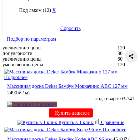
Под лаком
(12)
X
Сбросить
Подбор по параметрам
увеличению цены
120
популярности
30
увеличению цены
60
уменьшению цены
120
Подробнее
Массивная доска Deker Бамбук Моккачино ABC 127 мм
2490 ₽
/ м2
код товара: 03-741
В корзину
Купить дешевле
Купить в 1 клик
Сравнение
Подробнее
Массивная доска Deker Бамбук Кофе ABC 96 мм
4510 ₽
/