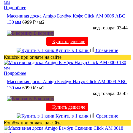
Подробнее
Массивная доска Amigo Бамбук Кофе Click АМ 0006 ABC
130 мм
6999 ₽
/ м2
код товара: 03-44
В корзину
Купить дешевле
Купить в 1 клик
Сравнение
Кэшбэк при оплате на сайте
Подробнее
Массивная доска Amigo Бамбук Натур Click АМ 0009 ABC
130 мм
6999 ₽
/ м2
код товара: 03-45
В корзину
Купить дешевле
Купить в 1 клик
Сравнение
Кэшбэк при оплате на сайте