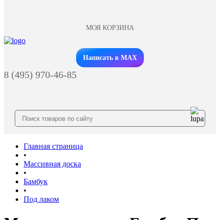
МОЯ КОРЗИНА
Заказать звонок
Написать в MAX
8 (495) 970-46-85
Главная страница
•
Массивная доска
•
Бамбук
•
Под лаком