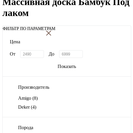
Массивная доска Бамбук Под
лаком
×
ФИЛЬТР ПО ПАРАМЕТРАМ
Цена
От
До
Показать
Производитель
Amigo
(8)
Deker
(4)
Порода