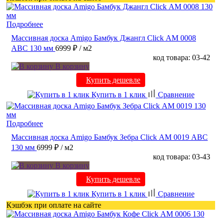
Подробнее
Массивная доска Amigo Бамбук Джангл Click АМ 0008
ABC 130 мм
6999 ₽
/ м2
код товара: 03-42
В корзину
Купить дешевле
Купить в 1 клик
Сравнение
Подробнее
Массивная доска Amigo Бамбук Зебра Click АМ 0019 ABC
130 мм
6999 ₽
/ м2
код товара: 03-43
В корзину
Купить дешевле
Купить в 1 клик
Сравнение
Кэшбэк при оплате на сайте