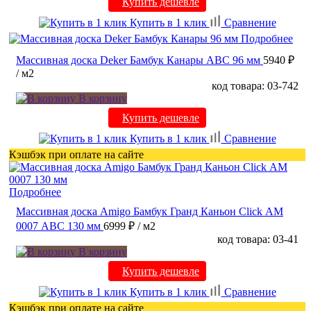
Купить дешевле
Купить в 1 клик
Сравнение
Подробнее
Массивная доска Deker Бамбук Канары ABC 96 мм
5940 ₽
/ м2
код товара: 03-742
В корзину
Купить дешевле
Купить в 1 клик
Сравнение
Кэшбэк при оплате на сайте
Подробнее
Массивная доска Amigo Бамбук Гранд Каньон Click АМ
0007 ABC 130 мм
6999 ₽
/ м2
код товара: 03-41
В корзину
Купить дешевле
Купить в 1 клик
Сравнение
Кэшбэк при оплате на сайте