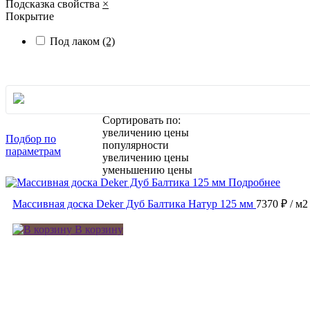
Подсказка свойства
×
Покрытие
Под лаком
(2)
Сортировать по:
увеличению цены
Подбор по
популярности
параметрам
увеличению цены
уменьшению цены
Подробнее
Массивная доска Deker Дуб Балтика Натур 125 мм
7370 ₽
/ м2
В корзину