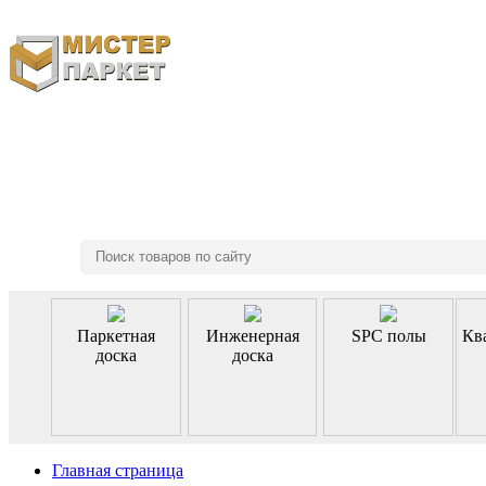
8 (495) 970-46-85
Паркетная
Инженерная
SPC полы
Кв
доска
доска
Главная страница