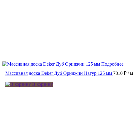
Подробнее
Массивная доска Deker Дуб Ориджин Натур 125 мм
7810 ₽
/ 
В корзину