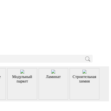
е
Модульный
Ламинат
Строительная
паркет
химия