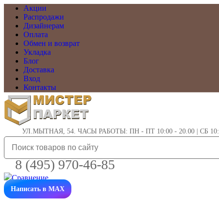
Акции
Распродажи
Дизайнерам
Оплата
Обмен и возврат
Укладка
Блог
Доставка
Вход
Контакты
УЛ.МЫТНАЯ, 54. ЧАСЫ РАБОТЫ: ПН - ПТ 10:00 - 20.00 | СБ 10:0
8 (495) 970-46-85
Написать в MAX