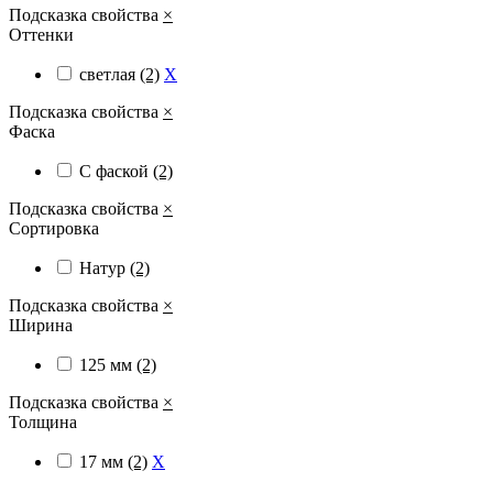
Подсказка свойства
×
Оттенки
светлая
(2)
X
Подсказка свойства
×
Фаска
С фаской
(2)
Подсказка свойства
×
Сортировка
Натур
(2)
Подсказка свойства
×
Ширина
125 мм
(2)
Подсказка свойства
×
Толщина
17 мм
(2)
X