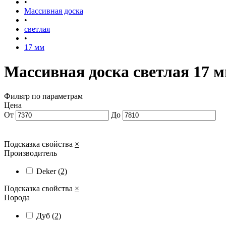
•
Массивная доска
•
светлая
•
17 мм
Массивная доска светлая 17 
Фильтр по параметрам
Цена
От
До
Подсказка свойства
×
Производитель
Deker
(2)
Подсказка свойства
×
Порода
Дуб
(2)