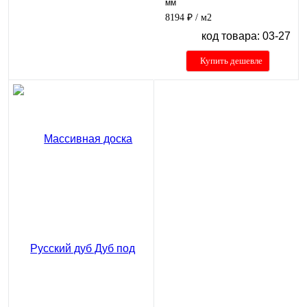
мм
8194 ₽
/ м2
код товара: 03-27
Купить дешевле