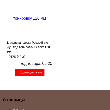
Массивная доска Русский дуб
Дуб под тонировку Селект 120
мм
10126 ₽
/ м2
код товара: 03-25
Купить дешевле
Страницы
Акции