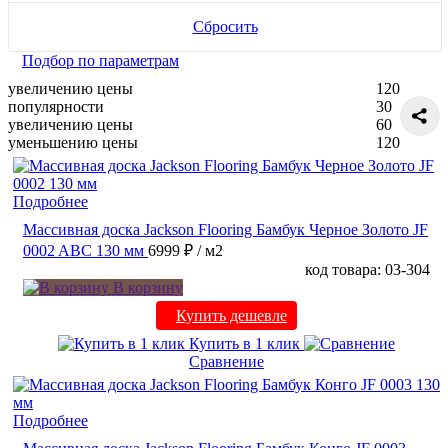
Сбросить
Подбор по параметрам
увеличению цены
120
популярности
30
увеличению цены
60
уменьшению цены
120
Подробнее
Массивная доска Jackson Flooring Бамбук Черное Золото JF
0002 ABC 130 мм
6999 ₽
/ м2
код товара: 03-304
В корзину
Купить дешевле
Купить в 1 клик
Сравнение
Подробнее