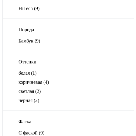
HiTech
(9)
Порода
Бамбук
(9)
Оттенки
белая
(1)
коричневая
(4)
светлая
(2)
черная
(2)
Фаска
С фаской
(9)