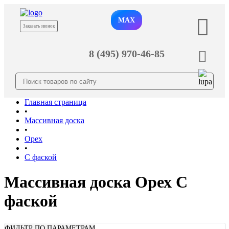
MAX
Заказать звонок
8 (495) 970-46-85
Главная страница
•
Массивная доска
•
Орех
•
С фаской
Массивная доска Орех С
фаской
ФИЛЬТР ПО ПАРАМЕТРАМ