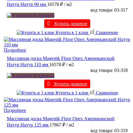
Натур Натур 90 мм
16578 ₽
/ м2
код товара: 03-317
В корзину
Купить дешевле
Купить в 1 клик
Сравнение
Подробнее
Массивная доска Magestik Floor Орех Американский
Натур Натур 110 мм
16578 ₽
/ м2
код товара: 03-318
В корзину
Купить дешевле
Купить в 1 клик
Сравнение
Подробнее
Массивная доска Magestik Floor Орех Американский
Натур Натур 125 мм
17867 ₽
/ м2
код товара: 03-319