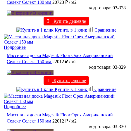
Селект Селект 130 мм
20723 ₽
/ м2
код товара: 03-328
В корзину
Купить дешевле
Купить в 1 клик
Сравнение
Подробнее
Массивная доска Magestik Floor Орех Американский
Селект Селект 150 мм
22012 ₽
/ м2
код товара: 03-329
В корзину
Купить дешевле
Купить в 1 клик
Сравнение
Подробнее
Массивная доска Magestik Floor Орех Американский
Селект Селект 150 мм
22012 ₽
/ м2
код товара: 03-330