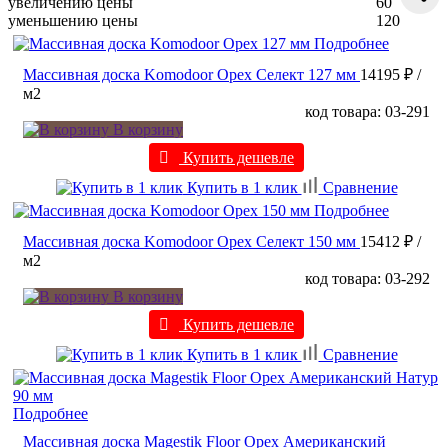
увеличению цены
60
уменьшению цены
120
Подробнее
Массивная доска Komodoor Орех Селект 127 мм
14195 ₽
/
м2
код товара: 03-291
В корзину
Купить дешевле
Купить в 1 клик
Сравнение
Подробнее
Массивная доска Komodoor Орех Селект 150 мм
15412 ₽
/
м2
код товара: 03-292
В корзину
Купить дешевле
Купить в 1 клик
Сравнение
Подробнее
Массивная доска Magestik Floor Орех Американский