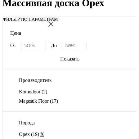
Массивная доска Орех
×
ФИЛЬТР ПО ПАРАМЕТРАМ
Цена
От
До
Показать
Производитель
Komodoor
(2)
Magestik Floor
(17)
Порода
Орех
(19)
X