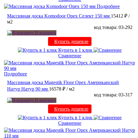
Подробнее
Массивная доска Komodoor Орех Селект 150 мм
15412 ₽
/
м2
код товара: 03-292
В корзину
Купить дешевле
Купить в 1 клик
Сравнение
Подробнее
Массивная доска Magestik Floor Орех Американский
Натур Натур 90 мм
16578 ₽
/ м2
код товара: 03-317
В корзину
Купить дешевле
Купить в 1 клик
Сравнение