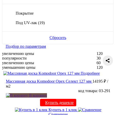
Покрытие
Под UV-лак
(19)
Сбросить
Подбор по параметрам
увеличению цены
120
популярности
30
увеличению цены
60
уменьшению цены
120
Подробнее
Массивная доска Komodoor Орех Селект 127 мм
14195 ₽
/
м2
код товара: 03-291
В корзину
Купить дешевле
Купить в 1 клик
Сравнение