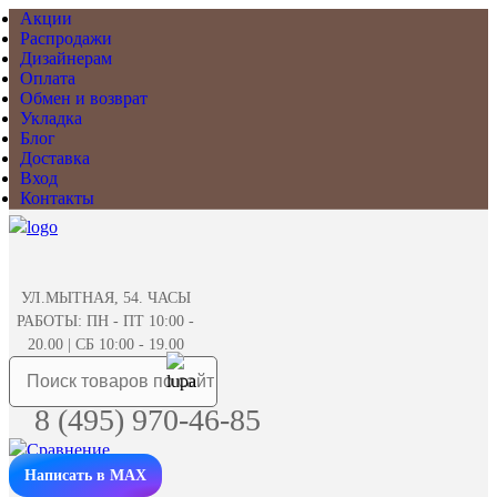
Акции
Распродажи
Дизайнерам
Оплата
Обмен и возврат
Укладка
Блог
Доставка
Вход
Контакты
УЛ.МЫТНАЯ, 54. ЧАСЫ
РАБОТЫ: ПН - ПТ 10:00 -
20.00 | СБ 10:00 - 19.00
8 (495) 970-46-85
Написать в MAX