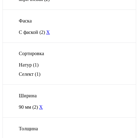
Фаска
С фаской
(2)
X
Сортировка
Натур
(1)
Селект
(1)
Ширина
90 мм
(2)
X
Толщина