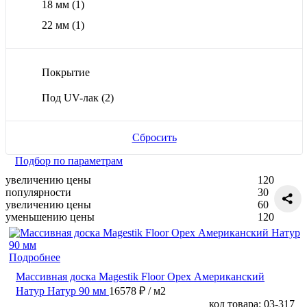
18 мм
(1)
22 мм
(1)
Покрытие
Под UV-лак
(2)
Сбросить
Подбор по параметрам
увеличению цены
120
популярности
30
увеличению цены
60
уменьшению цены
120
Подробнее
Массивная доска Magestik Floor Орех Американский
Натур Натур 90 мм
16578 ₽
/ м2
код товара: 03-317