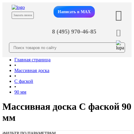
Написать в MAX
Заказать звонок
8 (495) 970-46-85
Главная страница
•
Массивная доска
•
С фаской
•
90 мм
Массивная доска С фаской 90
мм
ФИЛЬТР ПО ПАРАМЕТРАМ