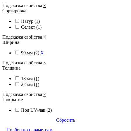
Подсказка свойства
×
Сортировка
Натур
(1)
Селект
(1)
Подсказка свойства
×
Ширина
90 мм
(2)
X
Подсказка свойства
×
Толщина
18 мм
(1)
22 мм
(1)
Подсказка свойства
×
Покрытие
Под UV-лак
(2)
Сбросить
Подбор по параметрам