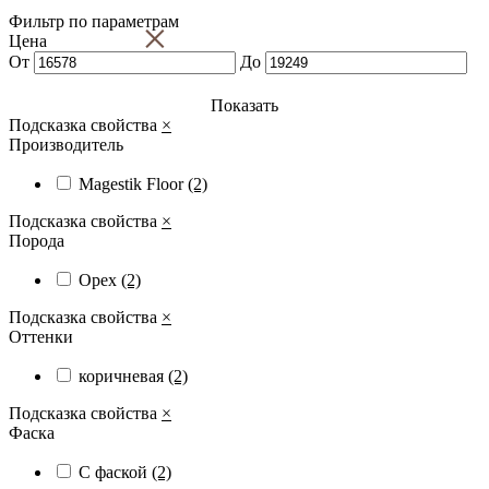
Фильтр по параметрам
×
Цена
От
До
Показать
Подсказка свойства
×
Производитель
Magestik Floor
(2)
Подсказка свойства
×
Порода
Орех
(2)
Подсказка свойства
×
Оттенки
коричневая
(2)
Подсказка свойства
×
Фаска
С фаской
(2)