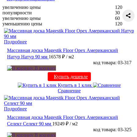
увеличению цены
120
популярности
30
увеличению цены
60
уменьшению цены
120
Подробнее
Массивная доска Magestik Floor Орех Американский
Натур Натур 90 мм
16578 ₽
/ м2
код товара: 03-317
В корзину
Купить дешевле
Купить в 1 клик
Сравнение
Подробнее
Массивная доска Magestik Floor Орех Американский
Селект Селект 90 мм
19249 ₽
/ м2
код товара: 03-325
В корзину