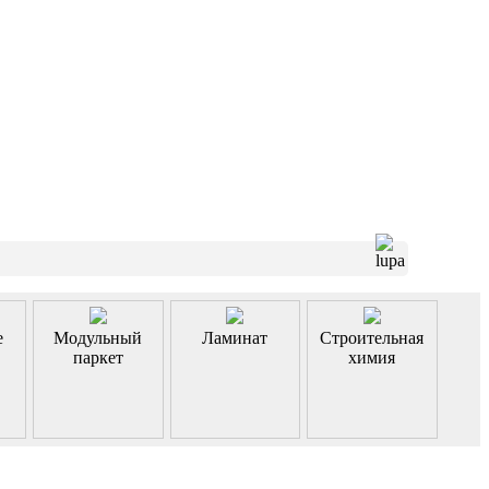
е
Модульный
Ламинат
Строительная
паркет
химия