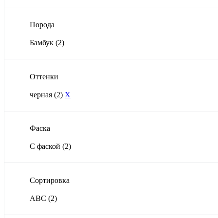
Порода
Бамбук
(2)
Оттенки
черная
(2)
X
Фаска
С фаской
(2)
Сортировка
ABC
(2)