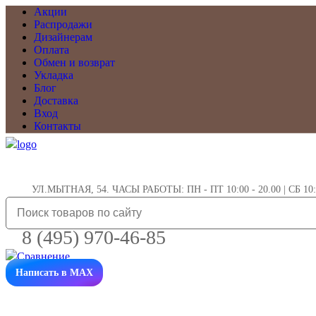
Акции
Распродажи
Дизайнерам
Оплата
Обмен и возврат
Укладка
Блог
Доставка
Вход
Контакты
УЛ.МЫТНАЯ, 54. ЧАСЫ РАБОТЫ: ПН - ПТ 10:00 - 20.00 | СБ 10:0
8 (495) 970-46-85
Написать в MAX