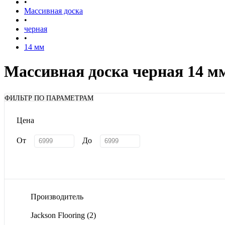
•
Массивная доска
•
черная
•
14 мм
Массивная доска черная 14 м
ФИЛЬТР ПО ПАРАМЕТРАМ
Цена
От
До
Производитель
Jackson Flooring
(2)