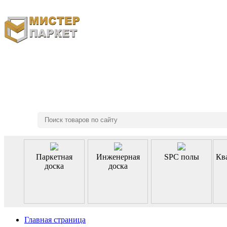
8 (495) 970-46-85
Паркетная
Инженерная
SPC полы
Кв
доска
доска
Главная страница