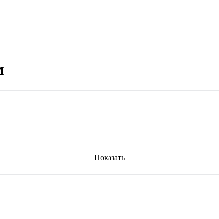
м
Показать