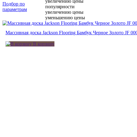
увеличению цены
Подбор по
популярности
параметрам
увеличению цены
уменьшению цены
Массивная доска Jackson Flooring Бамбук Черное Золото JF 0
В корзину